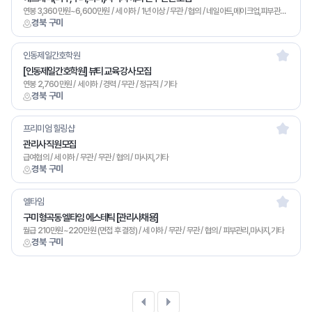
연봉 3,360만원~6,600만원 / 세 이하 / 1년 이상 / 무관 / 협의 / 네일아트,메이크업,피부관리,마사지,기타
경북 구미
인동제일간호학원
[인동제일간호학원] 뷰티 교육 강사 모집
연봉 2,760만원 / 세 이하 / 경력 / 무관 / 정규직 / 기타
경북 구미
프리미엄 힐링샵
관리사 직원모집
급여협의 / 세 이하 / 무관 / 무관 / 협의 / 마사지,기타
경북 구미
엘타임
구미 형곡동 엘타임 에스테틱 [관리사채용]
월급 210만원~220만원 (면접 후 결정) / 세 이하 / 무관 / 무관 / 협의 / 피부관리,마사지,기타
경북 구미