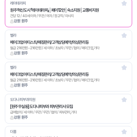
레이테라피
원주 혁신도시 「레이테라피」│페이12만│숙소지원│교통비지원
건당 12 / 40세 이하 / 무관 / 여자 / 정규직 / 마사지
강원 원주
벨라
메이크업 아티스트/매장관리/고객상담예약/의상관리등
월급 216만원~216만원 / 세 이하 / 초보자 / 무관 / 협의 / 메이크업,기타
강원 원주
벨라
메이크업 아티스트/매장관리/고객상담예약/의상관리등
월급 216만원~216만원 / 세 이하 / 초보자 / 무관 / 협의 / 메이크업,기타
강원 원주
도다나피부과의원
[원주 무실동] 도다나피부과 피부관리사 모집
급여협의 / 세 이하 / 무관 / 무관 / 협의 / 피부관리,기타
강원 원주
더홍