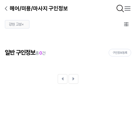
헤어/미용/마사지 구인정보
강원 고성
×
일반 구인정보
총
0
건
구인정보등록