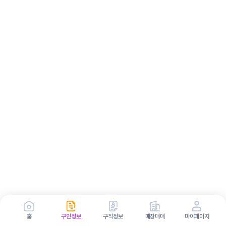
홈
구인정보
구직정보
매장매매
마이페이지