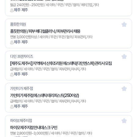
월급 240만원~250만원 / 세 이하 / 무관 / 무관 / 협의 / 메이크업,기타
제주 제주
품듯한의원
품듯한의원 / 피부 메디컬클리닉 / 피부관리사 채용
연봉 3,000만원이상 / 세 이하 / 무관 / 무관 / 협의 / 피부관리,기타
제주 제주
다인 프랜차이즈
[제주도 제주시] 지역에서 산후조리원 에스테틱(다인엔스파) 관리사 모집
급여협의 / 세 이하 / 무관 / 무관 / 협의 / 피부관리,마사지,기타
제주 제주
가인미가 제주점
가인미가 제주점 에스테틱 테리피스트(250이상)
급여협의 / 세 이하 / 무관 / 무관 / 협의 / 피부관리,마사지,기타
제주 제주
하이모제주지점
하이모 제주지점 안내데스크 구인
연봉 2,800만원~3,000만원 / 세 이하 / 무관 / 무관 / 협의 / 기타