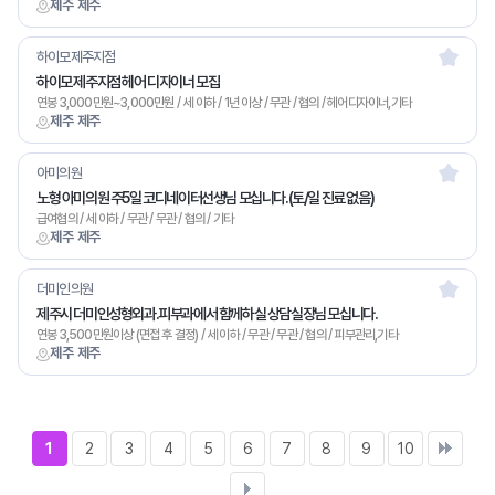
제주 제주
하이모제주지점
하이모 제주지점 헤어 디자이너 모집
연봉 3,000만원~3,000만원 / 세 이하 / 1년 이상 / 무관 / 협의 / 헤어디자이너,기타
제주 제주
아미의원
노형 아미의원 주5일 코디네이터선생님 모십니다.(토/일 진료 없음)
급여협의 / 세 이하 / 무관 / 무관 / 협의 / 기타
제주 제주
더미인의원
제주시 더미인성형외과.피부과에서 함께하실 상담실장님 모십니다.
연봉 3,500만원이상 (면접 후 결정) / 세 이하 / 무관 / 무관 / 협의 / 피부관리,기타
제주 제주
1
2
3
4
5
6
7
8
9
10