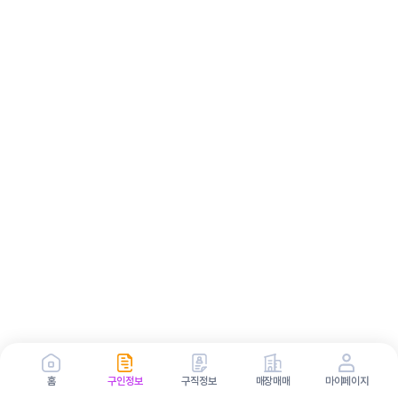
홈
구인정보
구직정보
매장매매
마이페이지