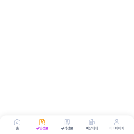
홈
구인정보
구직정보
매장매매
마이페이지