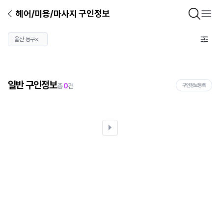
헤어/미용/마사지 구인정보
울산 동구
×
일반 구인정보
총
0
건
구인정보등록