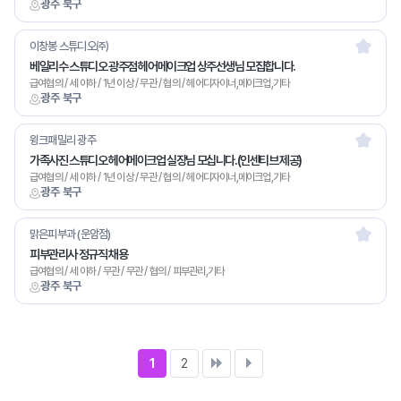
광주 북구
이창봉 스튜디오㈜
베일리수 스튜디오 광주점 헤어메이크업 상주선생님 모집합니다.
급여협의 / 세 이하 / 1년 이상 / 무관 / 협의 / 헤어디자이너,메이크업,기타
광주 북구
윙크패밀리 광주
가족사진 스튜디오 헤어메이크업 실장님 모십니다.(인센티브 제공)
급여협의 / 세 이하 / 1년 이상 / 무관 / 협의 / 헤어디자이너,메이크업,기타
광주 북구
맑은피부과 (운암점)
피부관리사 정규직 채용
급여협의 / 세 이하 / 무관 / 무관 / 협의 / 피부관리,기타
광주 북구
1
2