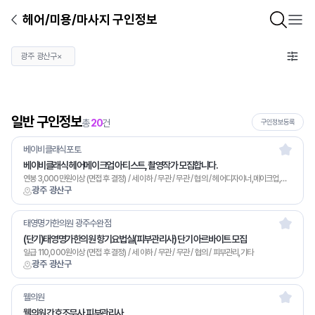
헤어/미용/마사지 구인정보
광주 광산구
×
일반 구인정보
총
20
건
구인정보등록
베이비클래식포토
베이비클래식 헤어메이크업 아티스트, 촬영작가 모집합니다.
연봉 3,000만원이상 (면접 후 결정) / 세 이하 / 무관 / 무관 / 협의 / 헤어디자이너,메이크업,기타
광주 광산구
태영명가한의원 광주수완점
(단기)태영명가한의원 향기요법실(피부관리사) 단기 아르바이트 모집
일급 110,000원이상 (면접 후 결정) / 세 이하 / 무관 / 무관 / 협의 / 피부관리,기타
광주 광산구
웰의원
웰의원 간호조무사,피부관리사