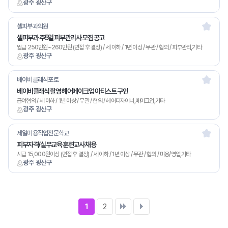
광주 광산구
셀피부과의원
셀피부과 주5일 피부관리사 모집 공고
월급 250만원~260만원 (면접 후 결정) / 세 이하 / 1년 이상 / 무관 / 협의 / 피부관리,기타
광주 광산구
베이비클래식포토
베이비클래식 촬영 헤어메이크업 아티스트 구인
급여협의 / 세 이하 / 1년 이상 / 무관 / 협의 / 헤어디자이너,메이크업,기타
광주 광산구
제일미용직업전문학교
피부자격/실무교육 훈련교사 채용
시급 15,000원이상 (면접 후 결정) / 세 이하 / 1년 이상 / 무관 / 협의 / 미용/영업,기타
광주 광산구
1
2