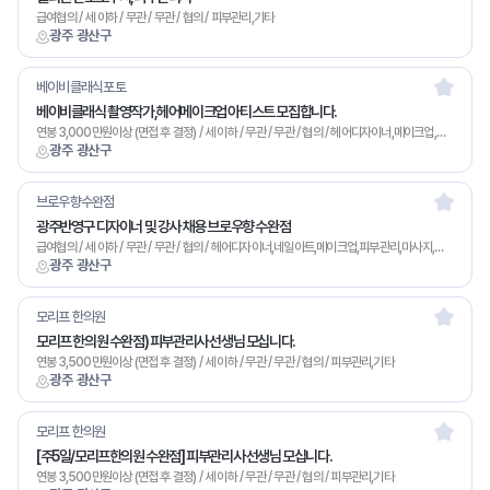
급여협의 / 세 이하 / 무관 / 무관 / 협의 / 피부관리,기타
광주 광산구
베이비클래식포토
베이비클래식 촬영작가,헤어메이크업 아티스트 모집합니다.
연봉 3,000만원이상 (면접 후 결정) / 세 이하 / 무관 / 무관 / 협의 / 헤어디자이너,메이크업,기타
광주 광산구
브로우향수완점
광주반영구 디자이너 및 강사 채용 브로우향 수완점
급여협의 / 세 이하 / 무관 / 무관 / 협의 / 헤어디자이너,네일아트,메이크업,피부관리,마사지,기타
광주 광산구
모리프 한의원
모리프 한의원 수완점) 피부관리사 선생님 모십니다.
연봉 3,500만원이상 (면접 후 결정) / 세 이하 / 무관 / 무관 / 협의 / 피부관리,기타
광주 광산구
모리프 한의원
[주5일/모리프한의원 수완점] 피부관리사 선생님 모십니다.
연봉 3,500만원이상 (면접 후 결정) / 세 이하 / 무관 / 무관 / 협의 / 피부관리,기타