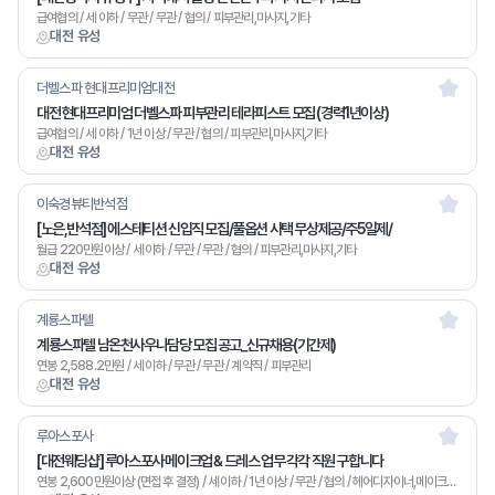
급여협의 / 세 이하 / 무관 / 무관 / 협의 / 피부관리,마사지,기타
대전 유성
더벨스파 현대프리미엄대전
대전 현대프리미엄 더벨스파 피부관리 테라피스트 모집 (경력1년이상)
급여협의 / 세 이하 / 1년 이상 / 무관 / 협의 / 피부관리,마사지,기타
대전 유성
이숙경뷰티반석점
[노은,반석점] 에스테티션 신입직 모집/풀옵션 사택 무상제공/주5일제/
월급 220만원이상 / 세 이하 / 무관 / 무관 / 협의 / 피부관리,마사지,기타
대전 유성
계룡스파텔
계룡스파텔 남온천사우나담당 모집 공고_신규채용(기간제)
연봉 2,588.2만원 / 세 이하 / 무관 / 무관 / 계약직 / 피부관리
대전 유성
루아스포사
[대전웨딩샵] 루아스포사 메이크업 & 드레스 업무 각각 직원 구합니다
연봉 2,600만원이상 (면접 후 결정) / 세 이하 / 1년 이상 / 무관 / 협의 / 헤어디자이너,메이크업,기타