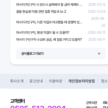
마사지구인구직 시 반드시 살펴봐야 할 급여 체계와 합리적 보상 가이드
2026-03-12
꿈을 현실로! 미용 관련 업종 취업 A to Z
2025-12-04
2025-08-
마사지구인구직, 다른 직업과 비교했을 때 경쟁력 있을까?
20
마사지구인구직, 평생 직업이 될 수 있을까?
2025-08-12
마사지 구인구직 수요와 공급, 왜 점점 커지고 있을까?
2025-08-11
공식블로그 더보기
회사소개
광고안내
이용약관
개인정보처리방침
청소
고객센터
근무시간
09:
점심시간
12: