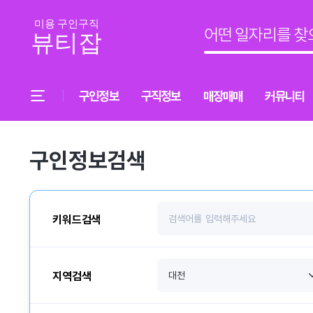
구인정보
구직정보
매장매매
커뮤니티
구인정보검색
키워드검색
지역검색