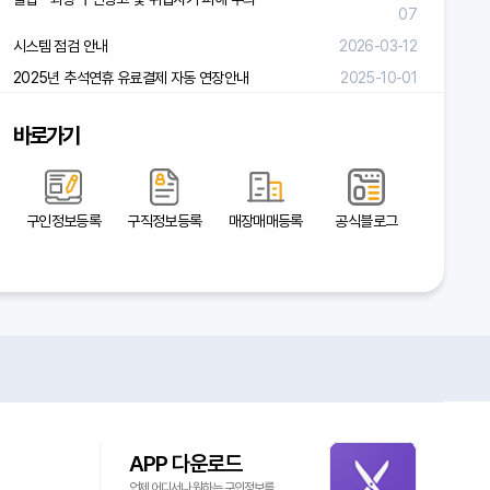
07
시스템 점검 안내
2026-03-12
2025년 추석연휴 유료결제 자동 연장안내
2025-10-01
바로가기
구인정보등록
구직정보등록
매장매매등록
공식블로그
APP 다운로드
언제 어디서나 원하는 구인정보를