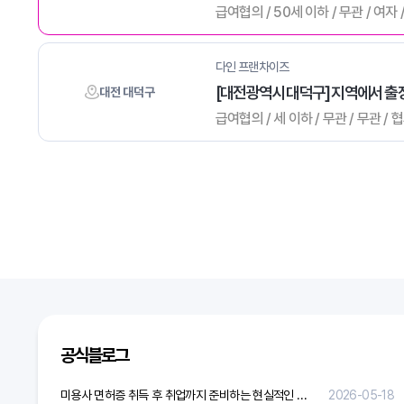
급여협의 / 50세 이하 / 무관 / 여자
다인 프랜차이즈
[대전광역시 대덕구] 지역에서 출
대전 대덕구
급여협의 / 세 이하 / 무관 / 무관 /
다음검색
공식블로그
미용사 면허증 취득 후 취업까지 준비하는 현실적인 방법
2026-05-18