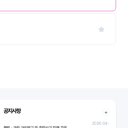
공지사항
2026-04-
불법ㆍ과장 구인광고 및 취업사기 피해 주의