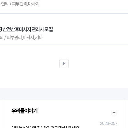
 / 협의 / 피부관리,마사지
장 산전산후마사지 관리사 모집
 협의 / 피부관리,마사지,기타
우리들이야기
2026-05-
예약 노쇼에 대형 진상까지 겪고 멘탈 나가네요.