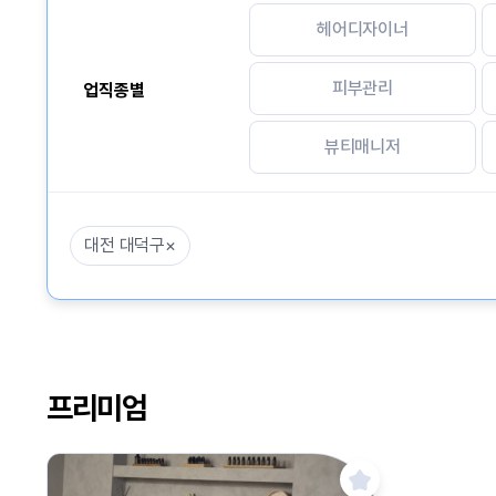
헤어디자이너
피부관리
업직종별
뷰티매니저
대전 대덕구
×
프리미엄