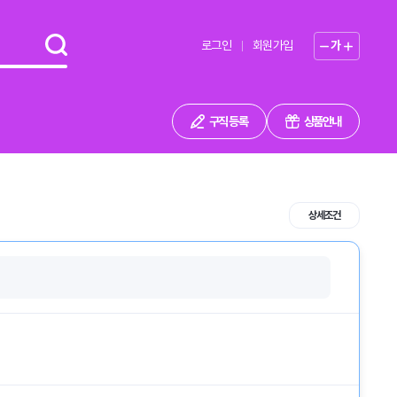
로그인
회원가입
가
구직 등록
상품안내
상세조건