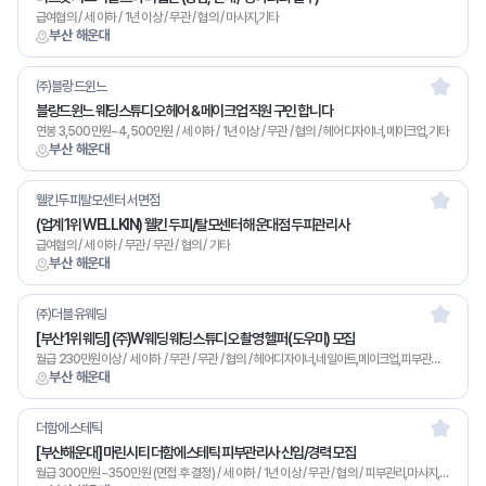
급여협의 / 세 이하 / 1년 이상 / 무관 / 협의 / 마사지,기타
부산 해운대
㈜블랑드윈느
블랑드윈느 웨딩스튜디오 헤어 & 메이크업 직원 구인 합니다
연봉 3,500만원~4,500만원 / 세 이하 / 1년 이상 / 무관 / 협의 / 헤어디자이너,메이크업,기타
부산 해운대
웰킨두피탈모센터 서면점
(업계 1위 WELLKIN) 웰킨 두피/탈모센터 해운대점 두피관리사
급여협의 / 세 이하 / 무관 / 무관 / 협의 / 기타
부산 해운대
㈜더블유웨딩
[부산 1위 웨딩] (주)W웨딩 웨딩스튜디오 촬영 헬퍼(도우미) 모집
월급 230만원이상 / 세 이하 / 무관 / 무관 / 협의 / 헤어디자이너,네일아트,메이크업,피부관리,뷰티매니저,기타
부산 해운대
더함에스테틱
[부산해운대] 마린시티 더함에스테틱 피부관리사 신입/경력 모집
월급 300만원~350만원 (면접 후 결정) / 세 이하 / 1년 이상 / 무관 / 협의 / 피부관리,마사지,기타