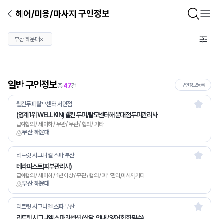
헤어/미용/마사지 구인정보
부산 해운대
×
일반 구인정보
총
47
건
구인정보등록
웰킨두피탈모센터 서면점
(업계 1위 WELLKIN) 웰킨 두피/탈모센터 해운대점 두피관리사
급여협의 / 세 이하 / 무관 / 무관 / 협의 / 기타
부산 해운대
리트릿 시그니엘 스파 부산
테라피스트(피부관리사)
급여협의 / 세 이하 / 1년 이상 / 무관 / 협의 / 피부관리,마사지,기타
부산 해운대
리트릿 시그니엘 스파 부산
리트릿 시그니엘 스파 리셉션 (상담, 안내 / 영어 회화 필수)