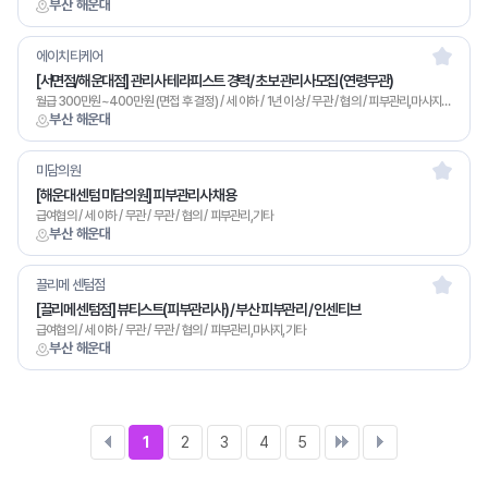
부산 해운대
에이치티케어
[서면점/해운대점] 관리사 테라피스트 경력/ 초보 관리사모집 (연령무관)
월급 300만원~400만원 (면접 후 결정) / 세 이하 / 1년 이상 / 무관 / 협의 / 피부관리,마사지,기타
부산 해운대
미담의원
[해운대 센텀 미담의원] 피부관리사 채용
급여협의 / 세 이하 / 무관 / 무관 / 협의 / 피부관리,기타
부산 해운대
끌리메 센텀점
[끌리메 센텀점] 뷰티스트(피부관리사) / 부산 피부관리 / 인센티브
급여협의 / 세 이하 / 무관 / 무관 / 협의 / 피부관리,마사지,기타
부산 해운대
1
2
3
4
5