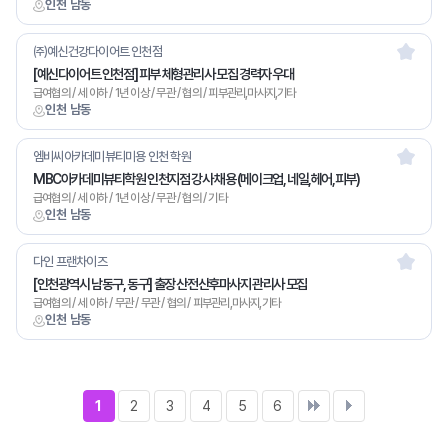
인천 남동
㈜예신건강다이어트 인천점
[예신다이어트 인천점] 피부 체형관리사 모집 경력자 우대
급여협의 / 세 이하 / 1년 이상 / 무관 / 협의 / 피부관리,마사지,기타
인천 남동
엠비씨아카데미뷰티미용 인천 학원
MBC아카데미뷰티학원 인천지점 강사 채용 (메이크업, 네일,헤어,피부)
급여협의 / 세 이하 / 1년 이상 / 무관 / 협의 / 기타
인천 남동
다인 프랜차이즈
[인천광역시 남동구, 동구] 출장 산전산후마사지 관리사 모집
급여협의 / 세 이하 / 무관 / 무관 / 협의 / 피부관리,마사지,기타
인천 남동
1
2
3
4
5
6