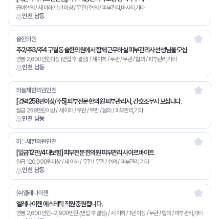
급여협의 / 세 이하 / 1년 이상 / 무관 / 협의 / 피부관리,마사지,기타
인천 남동
슬한의원
주2/주3/주4 구월동 슬한의원에서 함께 근무하실 피부관리사 선생님을 모십
연봉 2,600만원이상 (면접 후 결정) / 세 이하 / 무관 / 무관 / 협의 / 피부관리,기타
인천 남동
하늘체한의원인천
[경력258만이상/주5] 피부전문 한의원 피부관리사, 간호조무사 모십니다.
월급 258만원이상 / 세 이하 / 무관 / 무관 / 협의 / 피부관리,기타
인천 남동
하늘체한의원인천
[일급12만/4대보험] 피부전문 한의원 피부관리사 아르바이트
일급 120,000원이상 / 세 이하 / 무관 / 무관 / 협의 / 피부관리,기타
인천 남동
㈜엘레나이젠
엘레나이젠 에스테틱 직원 충원합니다.
연봉 2,600만원~2,900만원 (면접 후 결정) / 세 이하 / 1년 이상 / 무관 / 협의 / 피부관리,기타