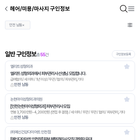
헤어/미용/마사지 구인정보
인천 남동
×
일반 구인정보
총
55
건
구인정보등록
엘리트성형외과
엘리트 성형외과에서 피부관리사 선생님 모집합니다.
급여협의 / 세 이하 / 1년 이상 / 무관 / 협의 / 피부관리,기타
인천 남동
논현아이성형외과의원
[인천논현아이성형외과] 피부관리사 모집
연봉 3,700만원~4,200만원 (면접 후 결정) / 세 이하 / 무관 / 무관 / 협의 / 피부관리,기타
인천 남동
㈜예신건강다이어트 인천점
[예신다이어트 인천점] 피부 체형관리사 모집 경력자 우대