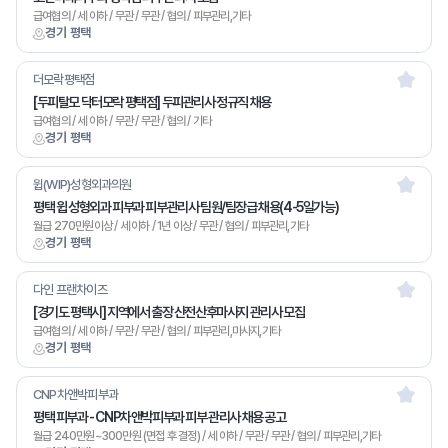
급여협의 / 세 이하 / 무관 / 무관 / 협의 / 피부관리,기타
경기 평택
더모락평택점
[두피탈모 닥터모락 평택점] 두피관리사 정규직 채용
급여협의 / 세 이하 / 무관 / 무관 / 협의 / 기타
경기 평택
윕(WIP)성형외과의원
평택 윕 성형외과 피부과 피부관리사 팀원/팀장급 채용(4-5일가능)
월급 270만원이상 / 세 이하 / 1년 이상 / 무관 / 협의 / 피부관리,기타
경기 평택
다인 프랜차이즈
[경기도 평택시] 지역에서 출장 산전산후마사지 관리사 모집
급여협의 / 세 이하 / 무관 / 무관 / 협의 / 피부관리,마사지,기타
경기 평택
CNP차앤박피부과
평택 피부과 - CNP차앤박피부과 피부 관리사 채용 공고
월급 240만원~300만원 (면접 후 결정) / 세 이하 / 무관 / 무관 / 협의 / 피부관리,기타