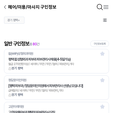
헤어/미용/마사지 구인정보
경기 평택
×
일반 구인정보
총
80
건
구인정보등록
윕(WIP)성형외과의원
평택 윕 성형외과 피부과 피부관리사 채용(4-5일가능)
월급 270만원이상 / 세 이하 / 무관 / 무관 / 협의 / 피부관리,기타
경기 평택
청담윤미인의원
[평택 피부과 / 청담윤미인의원에서 피부관리사 선생님 모십니다]
급여협의 / 세 이하 / 무관 / 무관 / 협의 / 피부관리,기타
경기 평택
고은미래의원
고은미래피부과 평택점 피부관리사 모집