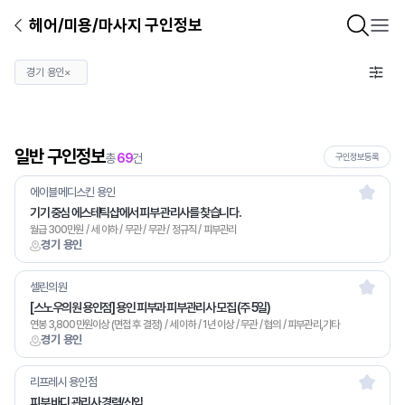
헤어/미용/마사지 구인정보
경기 용인
×
일반 구인정보
총
69
건
구인정보등록
에이블메디스킨 용인
기기 중심 에스테틱샵에서 피부 관리사를 찾습니다.
월급 300만원 / 세 이하 / 무관 / 무관 / 정규직 / 피부관리
경기 용인
셀린의원
[스노우의원 용인점] 용인 피부과 피부관리사 모집 (주 5일)
연봉 3,800만원이상 (면접 후 결정) / 세 이하 / 1년 이상 / 무관 / 협의 / 피부관리,기타
경기 용인
리프레시 용인점
피부 바디 관리사 경력/신입