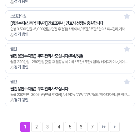
경기 용인
스킨딥의원
[용인수지/성복역 피부과] 간호조무사, 간호사 선생님 충원합니다
연봉 3,500만원~5,000만원 (면접 후 결정) / 세 이하 / 무관 / 무관 / 협의 / 피부관리,기타
경기 용인
웰킨
웰킨 용인수지점))-두피관리사 모십니다(주4/5일)
월급 220만원~280만원 (면접 후 결정) / 세 이하 / 무관 / 무관 / 협의 / 헤어디자이너,메이크업,피부관리,기타
경기 용인
웰킨
웰킨 용인수지점))-두피관리사 모십니다
월급 230만원~300만원 (면접 후 결정) / 세 이하 / 무관 / 무관 / 협의 / 헤어디자이너,메이크업,피부관리,기타
경기 용인
1
2
3
4
5
6
7