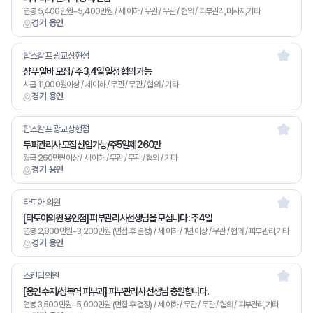
연봉 5,400만원~5,400만원 / 세 이하 / 무관 / 무관 / 협의 / 피부관리,마사지,기타
경기 용인
탑스칼프 광교상현점
샴푸 알바 모집 / 주 3,4일 일정 협의 가능
시급 11,000원이상 / 세 이하 / 무관 / 무관 / 협의 / 기타
경기 용인
탑스칼프 광교상현점
두피관리사 모집 신입가능/주5일제 260만
월급 260만원이상 / 세 이하 / 무관 / 무관 / 협의 / 기타
경기 용인
타토아 의원
[타토아의원 용인점] 피부관리사선생님을 모십니다 : 주4일
연봉 2,800만원~3,200만원 (면접 후 결정) / 세 이하 / 1년 이상 / 무관 / 협의 / 피부관리,기타
경기 용인
스킨딥의원
[용인 수지/성복역 피부과] 피부관리사 선생님 충원합니다.
연봉 3,500만원~5,000만원 (면접 후 결정) / 세 이하 / 무관 / 무관 / 협의 / 피부관리,기타