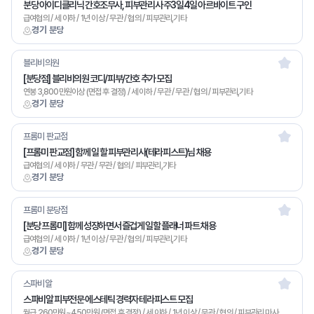
분당 아이디클리닉 간호조무사, 피부관리사 주3일4일 아르바이트 구인
급여협의 / 세 이하 / 1년 이상 / 무관 / 협의 / 피부관리,기타
경기 분당
블리비의원
[분당점] 블리비의원 코디/피부/간호 추가 모집
연봉 3,800만원이상 (면접 후 결정) / 세 이하 / 무관 / 무관 / 협의 / 피부관리,기타
경기 분당
프롬미 판교점
[프롬미 판교점] 함께 일 할 피부관리사(테라피스트)님 채용
급여협의 / 세 이하 / 무관 / 무관 / 협의 / 피부관리,기타
경기 분당
프롬미 분당점
[분당 프롬미] 함께 성장하면서 즐겁게 일할 플래너 파트 채용
급여협의 / 세 이하 / 1년 이상 / 무관 / 협의 / 피부관리,기타
경기 분당
스파비알
스파비알 피부전문 에스테틱 경력자 테라피스트 모집
월급 260만원~450만원 (면접 후 결정) / 세 이하 / 1년 이상 / 무관 / 협의 / 피부관리,마사지,기타