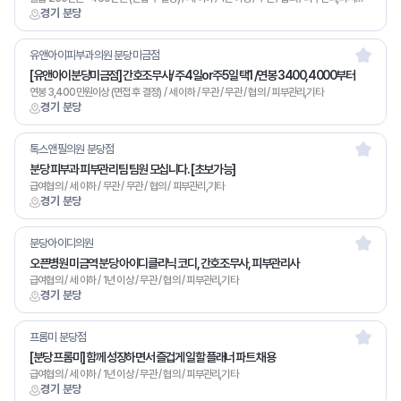
경기 분당
유앤아이피부과의원 분당미금점
[유앤아이분당미금점] 간호조무사/ 주4일or주5일 택1 /연봉 3400,4000부터
연봉 3,400만원이상 (면접 후 결정) / 세 이하 / 무관 / 무관 / 협의 / 피부관리,기타
경기 분당
톡스앤필의원 분당점
분당 피부과 피부관리팀 팀원 모십니다. [초보가능]
급여협의 / 세 이하 / 무관 / 무관 / 협의 / 피부관리,기타
경기 분당
분당아이디의원
오픈병원 미금역 분당 아이디클리닉 코디, 간호조무사, 피부관리사
급여협의 / 세 이하 / 1년 이상 / 무관 / 협의 / 피부관리,기타
경기 분당
프롬미 분당점
[분당 프롬미] 함께 성장하면서 즐겁게 일할 플래너 파트 채용
급여협의 / 세 이하 / 1년 이상 / 무관 / 협의 / 피부관리,기타
경기 분당