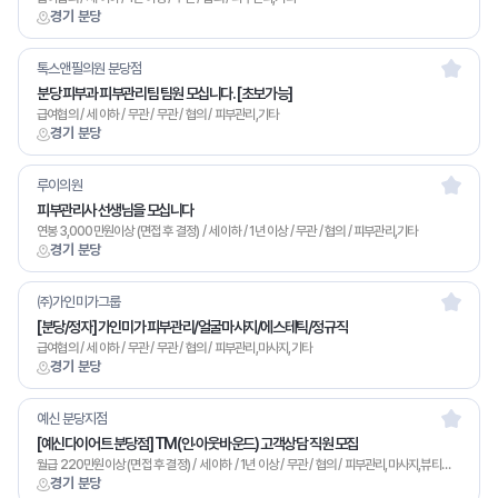
경기 분당
톡스앤필의원 분당점
분당 피부과 피부관리팀 팀원 모십니다. [초보가능]
급여협의 / 세 이하 / 무관 / 무관 / 협의 / 피부관리,기타
경기 분당
루이의원
피부관리사 선생님을 모십니다
연봉 3,000만원이상 (면접 후 결정) / 세 이하 / 1년 이상 / 무관 / 협의 / 피부관리,기타
경기 분당
㈜가인미가그룹
[분당/정자] 가인미가 피부관리/얼굴마사지/에스테틱/정규직
급여협의 / 세 이하 / 무관 / 무관 / 협의 / 피부관리,마사지,기타
경기 분당
예신 분당지점
[예신다이어트 분당점] TM(인·아웃바운드) 고객상담 직원 모집
월급 220만원이상 (면접 후 결정) / 세 이하 / 1년 이상 / 무관 / 협의 / 피부관리,마사지,뷰티매니저,기타
경기 분당