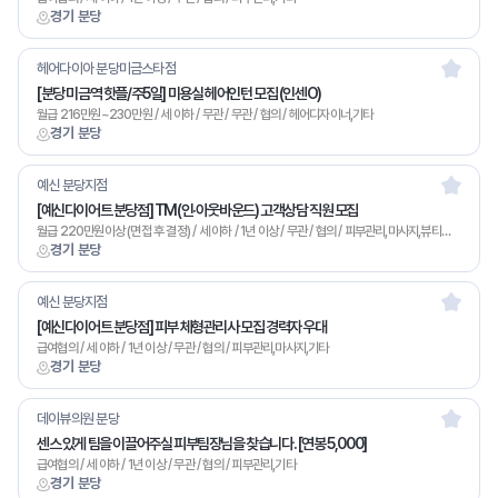
경기 분당
헤어다이아 분당미금스타점
[분당 미금역 핫플/주5일] 미용실 헤어인턴 모집 (인센O)
월급 216만원~230만원 / 세 이하 / 무관 / 무관 / 협의 / 헤어디자이너,기타
경기 분당
예신 분당지점
[예신다이어트 분당점] TM(인·아웃바운드) 고객상담 직원 모집
월급 220만원이상 (면접 후 결정) / 세 이하 / 1년 이상 / 무관 / 협의 / 피부관리,마사지,뷰티매니저,기타
경기 분당
예신 분당지점
[예신다이어트 분당점] 피부 체형관리사 모집 경력자 우대
급여협의 / 세 이하 / 1년 이상 / 무관 / 협의 / 피부관리,마사지,기타
경기 분당
데이뷰의원 분당
센스 있게 팀을 이끌어주실 피부팀장님을 찾습니다. [연봉 5,000]
급여협의 / 세 이하 / 1년 이상 / 무관 / 협의 / 피부관리,기타
경기 분당