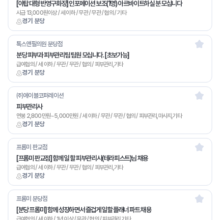
[야탑 대형 반영구화장] 인포메이션 보조(1명) 아르바이트하실 분 모십니다
시급 13,000원이상 / 세 이하 / 무관 / 무관 / 협의 / 기타
경기 분당
톡스앤필의원 분당점
분당 피부과 피부관리팀 팀원 모십니다. [초보가능]
급여협의 / 세 이하 / 무관 / 무관 / 협의 / 피부관리,기타
경기 분당
㈜에이블코퍼레이션
피부관리사
연봉 2,800만원~5,000만원 / 세 이하 / 무관 / 무관 / 협의 / 피부관리,마사지,기타
경기 분당
프롬미 판교점
[프롬미 판교점] 함께 일 할 피부관리사(테라피스트)님 채용
급여협의 / 세 이하 / 무관 / 무관 / 협의 / 피부관리,기타
경기 분당
프롬미 분당점
[분당 프롬미] 함께 성장하면서 즐겁게 일할 플래너 파트 채용
급여협의 / 세 이하 / 1년 이상 / 무관 / 협의 / 피부관리,기타