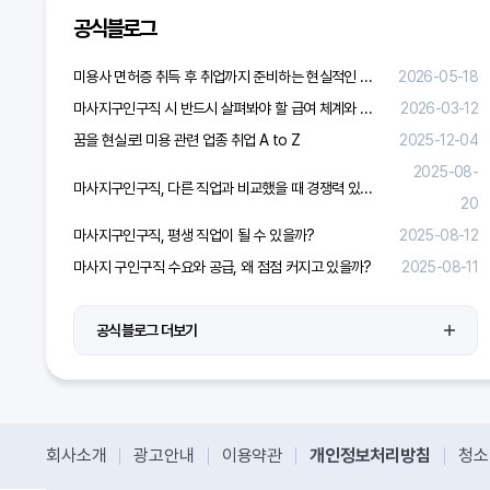
공식블로그
미용사 면허증 취득 후 취업까지 준비하는 현실적인 방법
2026-05-18
마사지구인구직 시 반드시 살펴봐야 할 급여 체계와 합리적 보상 가이드
2026-03-12
꿈을 현실로! 미용 관련 업종 취업 A to Z
2025-12-04
2025-08-
마사지구인구직, 다른 직업과 비교했을 때 경쟁력 있을까?
20
마사지구인구직, 평생 직업이 될 수 있을까?
2025-08-12
마사지 구인구직 수요와 공급, 왜 점점 커지고 있을까?
2025-08-11
공식블로그 더보기
회사소개
광고안내
이용약관
개인정보처리방침
청소