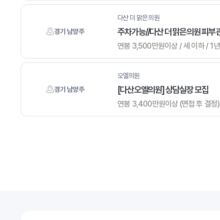
다산 더 맑은 의원
주차가능//다산 더 맑은의원 피부
경기 남양주
연봉 3,500만원이상 / 세 이하 / 1년
오엘의원
[다산오엘의원] 상담실장 모집
경기 남양주
연봉 3,400만원이상 (면접 후 결정) /
이전검색
맨끝
다음검색