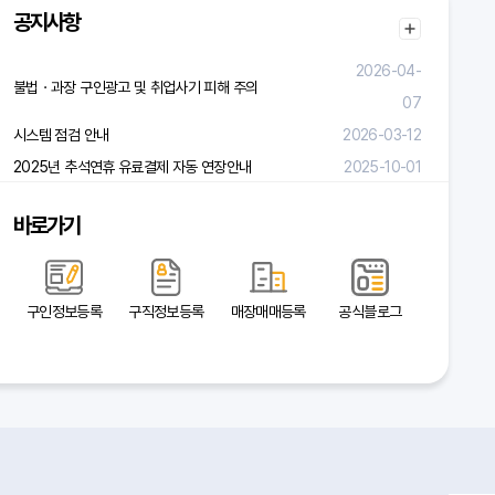
공지사항
2026-04-
불법ㆍ과장 구인광고 및 취업사기 피해 주의
07
시스템 점검 안내
2026-03-12
2025년 추석연휴 유료결제 자동 연장안내
2025-10-01
바로가기
구인정보등록
구직정보등록
매장매매등록
공식블로그