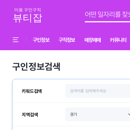
구인정보
구직정보
매장매매
커뮤니티
구인정보검색
키워드검색
지역검색