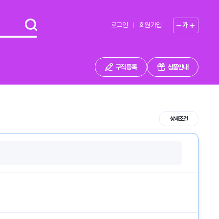
로그인
회원가입
가
구직 등록
상품안내
상세조건