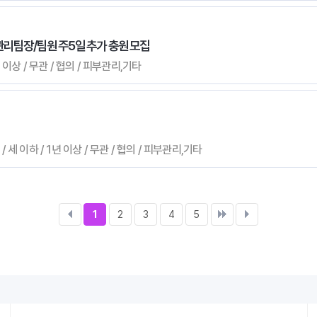
관리팀장/팀원 주5일 추가 충원 모집
 이상 / 무관 / 협의 / 피부관리,기타
 세 이하 / 1년 이상 / 무관 / 협의 / 피부관리,기타
1
2
3
4
5