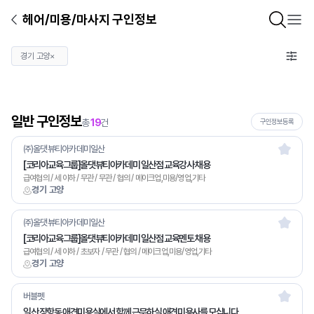
헤어/미용/마사지 구인정보
경기 고양
×
일반 구인정보
총
19
건
구인정보등록
㈜올댓뷰티아카데미일산
[코리아교육그룹]올댓뷰티아카데미 일산점 교육강사 채용
급여협의 / 세 이하 / 무관 / 무관 / 협의 / 메이크업,미용/영업,기타
경기 고양
㈜올댓뷰티아카데미일산
[코리아교육그룹]올댓뷰티아카데미 일산점 교육멘토 채용
급여협의 / 세 이하 / 초보자 / 무관 / 협의 / 메이크업,미용/영업,기타
경기 고양
버블펫
일산 장항동 애견미용실에서 함께 근무하실 애견미용사를 모십니다.