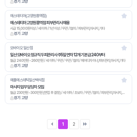
경기 고양
에스테티아(고양원흥역점)
에스테티아고양원흥역점 피부관리사 채용
시급 15,000원이상 / 세 이하 / 1년 이상 / 무관 / 협의 / 피부관리,마사지,기타
경기 고양
모바이오 일산점
일산 모바이오 정규직 두피관리사 주5일 연차 12개 기본급 240부터
월급 240만원~260만원 / 세 이하 / 무관 / 무관 / 협의 / 헤어디자이너,피부관리,마사지,기타
경기 고양
예플에스테틱일산백석점
마사지 업무 담당자 모집
월급 230만원~300만원 (면접 후 결정) / 세 이하 / 초보자 / 무관 / 협의 / 피부관리,마사지,기타
경기 고양
1
2