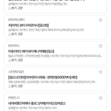
급여협의 / 세 이하 / 1년 이상 / 무관 / 협의 / 미용/영업,기타
경기 고양
㈜리챠드뷰티
주)리챠드뷰티 두피관리사 [일산점]
급여협의 / 세 이하 / 무관 / 무관 / 협의 / 헤어디자이너,피부관리,마사지,기타
경기 고양
㈜리챠드
미용 리챠드 헤어 뷰티 매니저채용 (일산)
월급 275만원~370만원 (면접 후 결정) / 세 이하 / 1년 이상 / 무관 / 협의 / 헤어디자이너,네일아트,메이크업,미용/영업,기타
경기 고양
스킨앤유 일산
[일산스킨앤유] 피부관리사 채용 - 경력연봉3600부터(세전)
연봉 3,600만원~3,600만원 / 세 이하 / 1년 이상 / 무관 / 협의 / 피부관리,마사지,기타
경기 고양
㈜반드시
네이버SEO마케터-블로그/카페/지식인/검색광고
급여협의 / 세 이하 / 1년 이상 / 무관 / 협의 / 기타