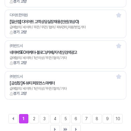
경기 고양
다이트한의원
[일산점] 다이어트 고객 상담실장 채용 (인센/포상O)
급여협의 / 세 이하 / 무관 / 무관 / 협의 / 피부관리,미용/영업,기타
경기 고양
㈜반드시
네이버SEO마케터-블로그/카페/지식인/검색광고
급여협의 / 세 이하 / 1년 이상 / 무관 / 협의 / 기타
경기 고양
㈜반드시
[ 급성장 ] K-뷰티 퍼포먼스 마케터
급여협의 / 세 이하 / 1년 이상 / 무관 / 협의 / 기타
경기 고양
1
2
3
4
5
6
7
8
9
10