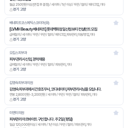
월급 250만원이상 (면접 후 결정) / 세 이하 / 1년 이상 / 무관 / 협의 / 메이크업,기타
경기 고양
베네피트코스메틱스코리아(유)
[LVMH Beauty 베네피트] 롯데백화점 일산점 뷰티 컨설턴트 모집
급여협의 / 세 이하 / 무관 / 무관 / 협의 / 메이크업,피부관리,미용/영업,기타
경기 고양
오킴스피부과
피부 관리사 신입,경력 채용
급여협의 / 세 이하 / 무관 / 무관 / 협의 / 피부관리,기타
경기 고양
김영숙피부과의원
김영숙 피부과에서 간호조무사, 코디네이터,피부관리사님을 모십니다.
연봉 2,800만원~3,200만원 / 세 이하 / 무관 / 무관 / 협의 / 피부관리,기타
경기 고양
미앤미의원
피부관리 아르바이트 구인 합니다 . 주 2일 ( 평일)
일급 120,000원이상 / 세 이하 / 1년 이상 / 무관 / 협의 / 피부관리,기타