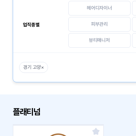
헤어디자이너
피부관리
업직종별
뷰티매니저
경기 고양
×
플래티넘