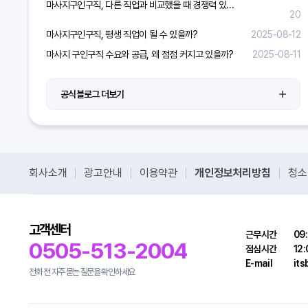
마사지구인구직, 다른 직업과 비교했을 때 경쟁력 있을까?
20
마사지구인구직, 평생 직업이 될 수 있을까?
2025-08-12
마사지 구인구직 수요와 공급, 왜 점점 커지고 있을까?
2025-08-11
공식블로그 더보기
회사소개
광고안내
이용약관
개인정보처리방침
청소
고객센터
근무시간
09:
0505-513-2004
점심시간
12:
E-mail
it
전화 전 자주 묻는 질문을 확인하세요