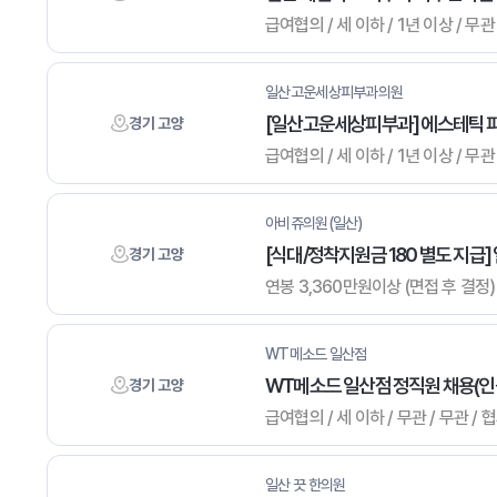
급여협의 / 세 이하 / 1년 이상 / 무관
일산고운세상피부과의원
[일산고운세상피부과] 에스테틱 파
경기 고양
급여협의 / 세 이하 / 1년 이상 / 무관
아비쥬의원(일산)
[식대/정착지원금 180 별도 지급]
경기 고양
연봉 3,360만원이상 (면접 후 결정) 
WT메소드 일산점
WT메소드 일산점 정직원 채용(인
경기 고양
급여협의 / 세 이하 / 무관 / 무관 /
일산 끗 한의원