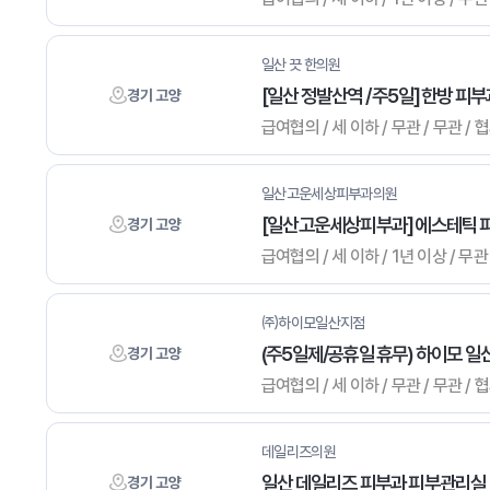
일산 끗 한의원
[일산 정발산역 / 주5일] 한방 
경기 고양
급여협의 / 세 이하 / 무관 / 무관 /
일산고운세상피부과의원
[일산고운세상피부과] 에스테틱 파
경기 고양
급여협의 / 세 이하 / 1년 이상 / 무관
㈜하이모일산지점
(주5일제/공휴일 휴무) 하이모 일
경기 고양
급여협의 / 세 이하 / 무관 / 무관 /
데일리즈의원
일산 데일리즈 피부과 피부관리실 
경기 고양