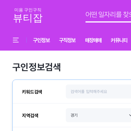
구인정보
구직정보
매장매매
커뮤니티
구인정보검색
키워드검색
지역검색