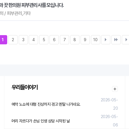
피부과 끗 한의원 피부관리사를 모십니다.
 협의 / 피부관리,기타
1
2
3
4
5
6
7
8
9
10
우리들이야기
2026-05-
예약 노쇼에 대형 진상까지 겪고 멘탈 나가네요.
20
2026-05-
머리 자르다가 손님 인생 상담 시작된 날
06