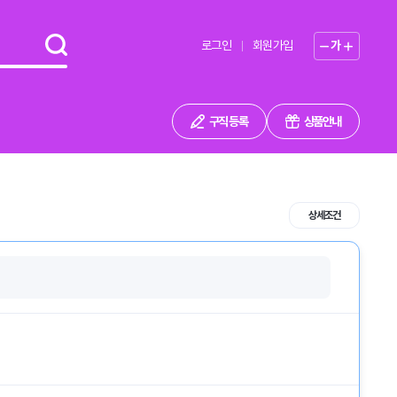
로그인
회원가입
가
구직 등록
상품안내
상세조건