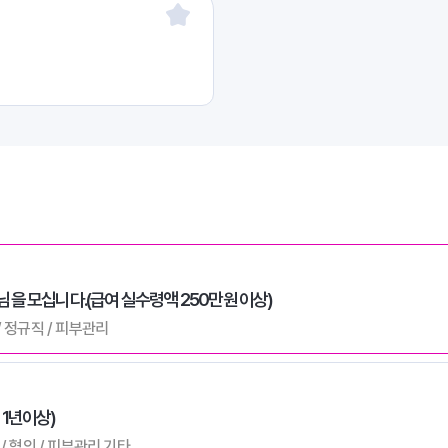
을 모십니다.(급여 실수령액 250만원 이상)
 / 정규직 / 피부관리
1년이상)
 / 협의 / 피부관리,기타