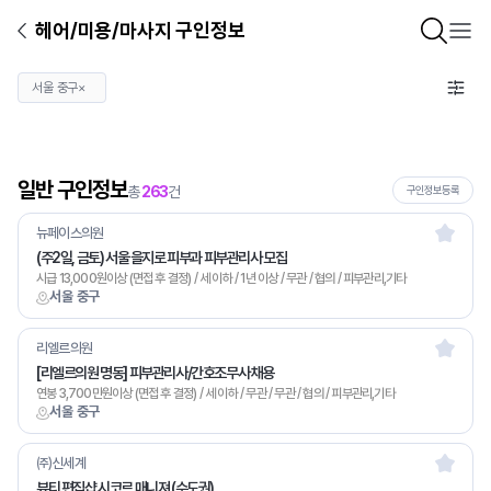
헤어/미용/마사지 구인정보
서울 중구
×
일반 구인정보
총
263
건
구인정보등록
뉴페이스의원
(주2일, 금토) 서울 을지로 피부과 피부관리사 모집
시급 13,000원이상 (면접 후 결정) / 세 이하 / 1년 이상 / 무관 / 협의 / 피부관리,기타
서울 중구
리엘르의원
[리엘르의원 명동] 피부관리사/간호조무사 채용
연봉 3,700만원이상 (면접 후 결정) / 세 이하 / 무관 / 무관 / 협의 / 피부관리,기타
서울 중구
㈜신세계
뷰티 편집샵 시코르 매니져 (수도권)