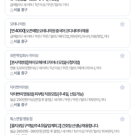
급여협의 / 세 이하 / 1년 이상 / 무관 / 협의 / 기타
서울 중구
오테나의원
[연 4000] 오픈예정 오테나의원 중국어 코디네이터 채용
급여협의 / 세 이하 / 무관 / 무관 / 협의 / 메이크업,피부관리,마사지,미용/영업,기타
서울 중구
유한책임회사 하이모
[본사직영점] 하이모 헤어디자이너 모집(시청지점)
연봉 3,000만원이상 / 세 이하 / 1년 이상 / 무관 / 협의 / 헤어디자이너,기타
서울 중구
닥터쁘띠의원
닥터쁘띠 명동점) 피부팀 직원모집 (주 4일, 신입가능)
월급 230만원이상 (면접 후 결정) / 세 이하 / 무관 / 무관 / 협의 / 피부관리,기타
서울 중구
톡스앤필 명동점
[을지로입구역앞/주4.5일/업계최고] 간호팀 선생님 채용합니다.
월급 285만원~380만원 (면접 후 결정) / 세 이하 / 1년 이상 / 무관 / 협의 / 피부관리,기타