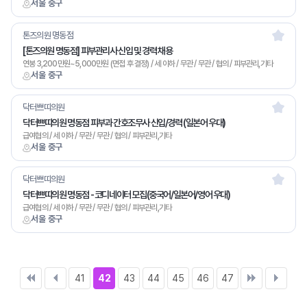
서울 중구
톤즈의원 명동점
[톤즈의원 명동점] 피부관리사 신입 및 경력 채용
연봉 3,200만원~5,000만원 (면접 후 결정) / 세 이하 / 무관 / 무관 / 협의 / 피부관리,기타
서울 중구
닥터쁘띠의원
닥터쁘띠의원 명동점 피부과 간호조무사 신입/경력 (일본어 우대)
급여협의 / 세 이하 / 무관 / 무관 / 협의 / 피부관리,기타
서울 중구
닥터쁘띠의원
닥터쁘띠의원 명동점 - 코디네이터 모집(중국어/일본어/영어 우대)
급여협의 / 세 이하 / 무관 / 무관 / 협의 / 피부관리,기타
서울 중구
41
42
43
44
45
46
47