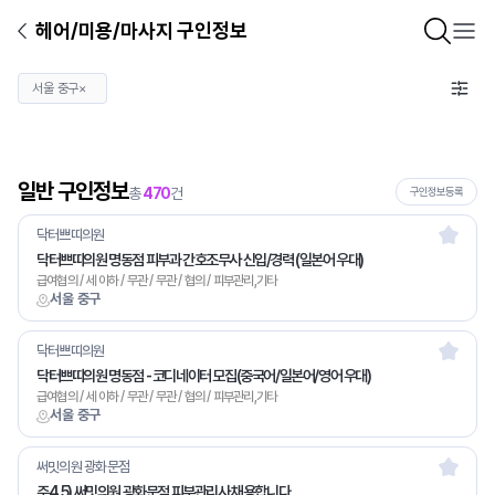
헤어/미용/마사지 구인정보
서울 중구
×
일반 구인정보
총
470
건
구인정보등록
닥터쁘띠의원
닥터쁘띠의원 명동점 피부과 간호조무사 신입/경력 (일본어 우대)
급여협의 / 세 이하 / 무관 / 무관 / 협의 / 피부관리,기타
서울 중구
닥터쁘띠의원
닥터쁘띠의원 명동점 - 코디네이터 모집(중국어/일본어/영어 우대)
급여협의 / 세 이하 / 무관 / 무관 / 협의 / 피부관리,기타
서울 중구
써밋의원 광화문점
주4,5) 써밋의원 광화문점 피부관리사 채용합니다