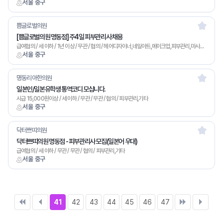
서울 중구
쁨글로벌의원
[쁨글로벌의원 명동점] 주4일 피부관리사 채용
급여협의 / 세 이하 / 1년 이상 / 무관 / 협의 / 헤어디자이너,네일아트,메이크업,피부관리,마사지,기타
서울 중구
명동리아한의원
일본인/일본유학생 통역코디 모십니다.
시급 15,000원이상 / 세 이하 / 무관 / 무관 / 협의 / 피부관리,기타
서울 중구
닥터쁘띠의원
닥터쁘띠의원 명동점 - 피부관리사 모집(일본어 우대)
급여협의 / 세 이하 / 무관 / 무관 / 협의 / 피부관리,기타
서울 중구
41
42
43
44
45
46
47