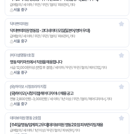
급여협의 / 세 이하 / 무관 / 무관 / 협의 / 피부관리,기타
서울 중구
닥터쁘띠의원
닥터쁘띠의원 명동점 - 코디네이터 모집(일본어/영어 우대)
급여협의 / 세 이하 / 무관 / 무관 / 협의 / 피부관리,기타
서울 중구
㈜더샘명동1호점
명동 럭키마트에서 직원을 채용합니다
시급 12,000원이상 (면접 후 결정) / 세 이하 / 무관 / 무관 / 협의 / 메이크업,기타
서울 중구
(유)하이모 시청프라자지점
(유)하이모 (시청지점) 헤어디자이너 채용 공고
연봉 2,800만원~3,000만원 / 세 이하 / 1년 이상 / 무관 / 협의 / 헤어디자이너,기타
서울 중구
데이뷰의원 명동 2호점
[주4일/명동/업계최고우대]데이뷰의원 명동2호점 피부관리팀 채용
급여협의 / 세 이하 / 1년 이상 / 무관 / 협의 / 피부관리,기타