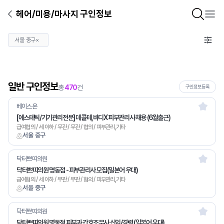
헤어/미용/마사지 구인정보
서울 중구
×
일반 구인정보
총
470
건
구인정보등록
베이스온
[에스테틱/기기관리전문] 데콜테,바디X 피부관리사 채용 (6월출근)
급여협의 / 세 이하 / 무관 / 무관 / 협의 / 피부관리,기타
서울 중구
닥터쁘띠의원
닥터쁘띠의원 명동점 - 피부관리사 모집(일본어 우대)
급여협의 / 세 이하 / 무관 / 무관 / 협의 / 피부관리,기타
서울 중구
닥터쁘띠의원
닥터쁘띠의원 명동점 피부과 간호조무사 신입/경력 (일본어 우대)