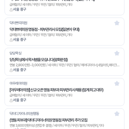
급여협의 / 세 이하 / 무관 / 무관 / 협의 / 피부관리,기타
서울 중구
닥터쁘띠의원
닥터쁘띠의원 명동점 - 피부관리사 모집(일본어 우대)
급여협의 / 세 이하 / 무관 / 무관 / 협의 / 피부관리,기타
서울 중구
당당왁싱
당당왁싱에서 왁서쌤을 모십니다(광화문점)
연봉 2,800만원~3,000만원 / 세 이하 / 무관 / 무관 / 협의 / 헤어디자이너,네일아트,메이크업,왁싱,피부관리,마사지,기타
서울 중구
아우레아의원
[아우레아의원] 신규 오픈 명동 피부과 피부관리사 채용 (업계 최고 대우)
급여협의 / 세 이하 / 무관 / 무관 / 협의 / 피부관리,기타
서울 중구
닥터디자이너의원명동
(명동 피부과)닥터디자이너의원 명동점 피부관리 추가 모집
연봉 3,600만원이상 (면접 후 결정) / 세 이하 / 무관 / 무관 / 협의 / 피부관리,기타