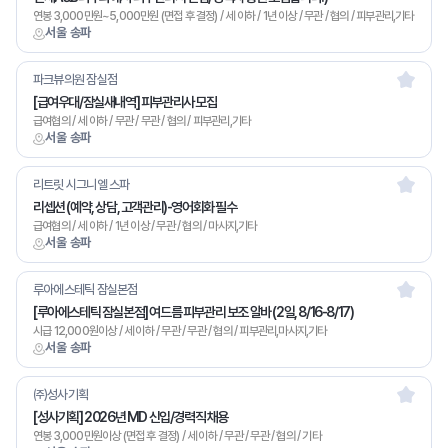
연봉 3,000만원~5,000만원 (면접 후 결정) / 세 이하 / 1년 이상 / 무관 / 협의 / 피부관리,기타
서울 송파
파크뷰의원 잠실점
[급여우대/잠실새내역] 피부관리사 모집
급여협의 / 세 이하 / 무관 / 무관 / 협의 / 피부관리,기타
서울 송파
리트릿 시그니엘 스파
리셉션 (예약, 상담, 고객관리)-영어회화 필수
급여협의 / 세 이하 / 1년 이상 / 무관 / 협의 / 마사지,기타
서울 송파
루아에스테틱 잠실본점
[루아에스테틱 잠실본점] 여드름 피부관리 보조 알바 (2일, 8/16-8/17)
시급 12,000원이상 / 세 이하 / 무관 / 무관 / 협의 / 피부관리,마사지,기타
서울 송파
㈜성사기획
[성사기획] 2026년 MD 신입/경력직 채용
연봉 3,000만원이상 (면접 후 결정) / 세 이하 / 무관 / 무관 / 협의 / 기타