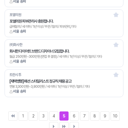
서울 송파
포엘의원
포엘의원 피부관리사 충원합니다.
급여협의 / 세 이하 / 1년 이상 / 무관 / 협의 / 피부관리,기타
서울 송파
㈜화사한
화사한 다이어트 브랜드 디자이너 모집합니다.
월급 250만원~300만원 (면접 후 결정) / 세 이하 / 1년 이상 / 무관 / 협의 / 기타
서울 송파
트란시투
[재택병행] 패션 스타일리스트 정규직 채용 공고
연봉 3,300만원~3,800만원 / 세 이하 / 1년 이상 / 무관 / 협의 / 기타
서울 송파
1
2
3
4
5
6
7
8
9
10