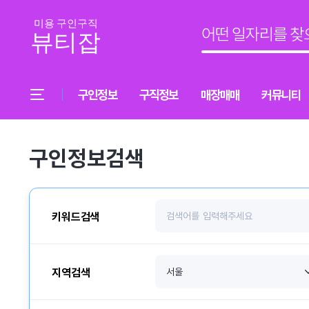
구인정보
구직정보
매장매매
커뮤니티
구인정보검색
키워드검색
지역검색