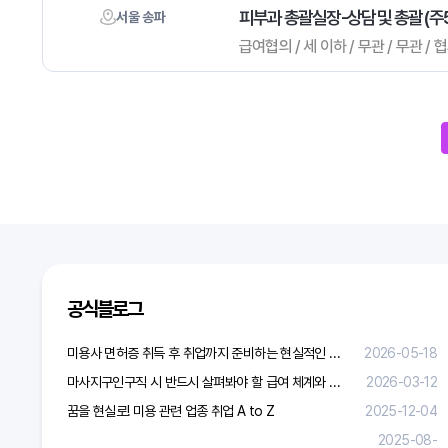
피부과 총괄실장-상담 및 총괄 (주
서울 송파
급여협의 / 세 이하 / 무관 / 무관 /
다음
맨끝
다음검색
공식블로그
미용사 면허증 취득 후 취업까지 준비하는 현실적인 방법
2026-05-18
마사지구인구직 시 반드시 살펴봐야 할 급여 체계와 합리적 보상 가이드
2026-03-12
꿈을 현실로! 미용 관련 업종 취업 A to Z
2025-12-04
2025-08-