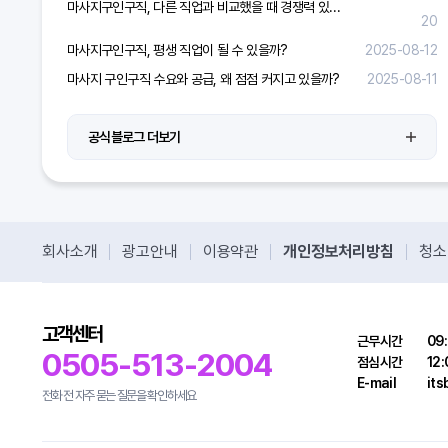
마사지구인구직, 다른 직업과 비교했을 때 경쟁력 있을까?
20
마사지구인구직, 평생 직업이 될 수 있을까?
2025-08-12
마사지 구인구직 수요와 공급, 왜 점점 커지고 있을까?
2025-08-11
공식블로그 더보기
회사소개
광고안내
이용약관
개인정보처리방침
청소
고객센터
근무시간
09:
0505-513-2004
점심시간
12:
E-mail
it
전화 전 자주 묻는 질문을 확인하세요