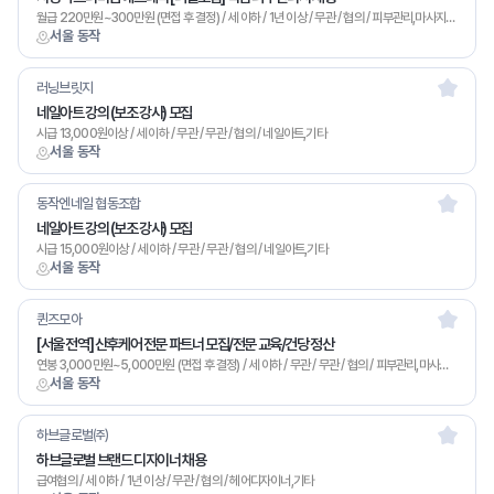
월급 220만원~300만원 (면접 후 결정) / 세 이하 / 1년 이상 / 무관 / 협의 / 피부관리,마사지,기타
서울 동작
러닝브릿지
네일아트 강의 (보조 강사) 모집
시급 13,000원이상 / 세 이하 / 무관 / 무관 / 협의 / 네일아트,기타
서울 동작
동작엔네일 협동조합
네일아트 강의 (보조 강사) 모집
시급 15,000원이상 / 세 이하 / 무관 / 무관 / 협의 / 네일아트,기타
서울 동작
퀸즈모아
[서울 전역] 산후케어 전문 파트너 모집/전문 교육/건당 정산
연봉 3,000만원~5,000만원 (면접 후 결정) / 세 이하 / 무관 / 무관 / 협의 / 피부관리,마사지,기타
서울 동작
하브글로벌㈜
하브글로벌 브랜드 디자이너 채용
급여협의 / 세 이하 / 1년 이상 / 무관 / 협의 / 헤어디자이너,기타