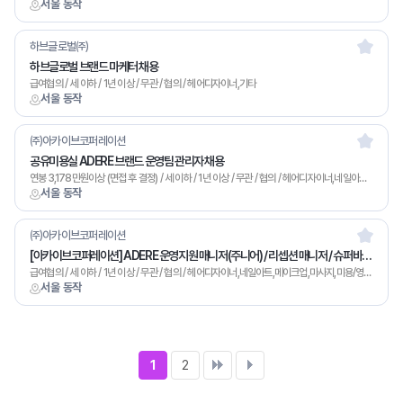
서울 동작
하브글로벌㈜
하브글로벌 브랜드 마케터 채용
급여협의 / 세 이하 / 1년 이상 / 무관 / 협의 / 헤어디자이너,기타
서울 동작
㈜아카이브코퍼레이션
공유미용실 ADERE 브랜드 운영팀 관리자 채용
연봉 3,178만원이상 (면접 후 결정) / 세 이하 / 1년 이상 / 무관 / 협의 / 헤어디자이너,네일아트,메이크업,마사지,기타
서울 동작
㈜아카이브코퍼레이션
[아카이브코퍼레이션] ADERE 운영지원 매니저(주니어) / 리셉션 매니저 / 슈퍼바이저 모집
급여협의 / 세 이하 / 1년 이상 / 무관 / 협의 / 헤어디자이너,네일아트,메이크업,마사지,미용/영업,기타
서울 동작
1
2