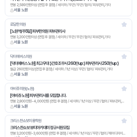
연봉 2,589만원이상 (면접 후 결정) / 세 이하 / 무관 / 무관 / 협의 / 피부관리,기타
서울 노원
로담한의원
[노원역/주5일] 피부한의원 피부관리사
연봉 3,200만원이상 (면접 후 결정) / 세 이하 / 무관 / 무관 / 협의 / 피부관리,기타
서울 노원
닥터에버스의원
[닥터에버스 노원] 최고우대 :)간호조무사 260만up:) 피부관리사 250만up:)
월급 260만원이상 (면접 후 결정) / 세 이하 / 1년 이상 / 무관 / 협의 / 피부관리,기타
서울 노원
아비쥬의원(노원)
[아비쥬 노원] 피부관리사를 모집합니다.
연봉 2,800만원~4,000만원 (면접 후 결정) / 세 이하 / 1년 이상 / 무관 / 협의 / 피부관리,기타
서울 노원
크리스챤쇼보미용학원
크리스챤쇼보 뷰티아카데미 정규사원모집
연봉 3,200만원~3,600만원 (면접 후 결정) / 세 이하 / 1년 이상 / 무관 / 협의 / 헤어디자이너,네일아트,메이크업,피부관리,미용/영업,기타