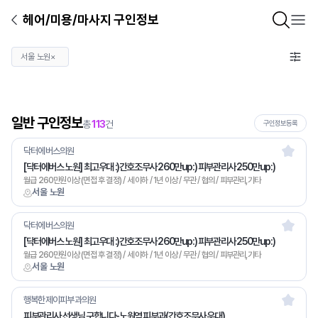
헤어/미용/마사지 구인정보
서울 노원
×
일반 구인정보
총
113
건
구인정보등록
닥터에버스의원
[닥터에버스 노원] 최고우대 :)간호조무사 260만up:) 피부관리사 250만up:)
월급 260만원이상 (면접 후 결정) / 세 이하 / 1년 이상 / 무관 / 협의 / 피부관리,기타
서울 노원
닥터에버스의원
[닥터에버스 노원] 최고우대 :)간호조무사 260만up:) 피부관리사 250만up:)
월급 260만원이상 (면접 후 결정) / 세 이하 / 1년 이상 / 무관 / 협의 / 피부관리,기타
서울 노원
행복한제이피부과의원
피부관리사 선생님 구합니다-노원역 피부과(간호조무사 우대)