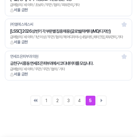
급여협의 / 세 이하 / 초보자 / 무관 / 협의 / 피부관리,기타
서울 금천
㈜엘에스에스씨
[LSSC] 2026 상반기 각 부문별 집중 채용 (글로벌/마케터/MD/디자인)
급여협의 / 세 이하 / 1년 이상 / 무관 / 협의 / 헤어디자이너,네일아트,메이크업,피부관리,기타
서울 금천
연세조은피부과의원
금천구시흥동 연세조은피부과에서 코디네이터를 모십니다.
급여협의 / 세 이하 / 무관 / 무관 / 협의 / 기타
서울 금천
1
2
3
4
5