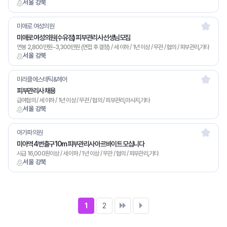
서울 강북
미애로 여성의원
미애로 여성의원(수유점) 피부관리사 선생님모집
연봉 2,800만원~3,300만원 (면접 후 결정) / 세 이하 / 1년 이상 / 무관 / 협의 / 피부관리,기타
서울 강북
미라클에스테틱&헤어
피부관리사 채용
급여협의 / 세 이하 / 1년 이상 / 무관 / 협의 / 피부관리,마사지,기타
서울 강북
아가파의원
미아역 4번출구 10m 피부관리사 아르바이트 모십니다
시급 16,000원이상 / 세 이하 / 1년 이상 / 무관 / 협의 / 피부관리,기타
서울 강북
1
2