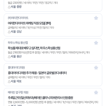
월급 230만원 / 세 이하 / 무관 / 무관 / 정규직 / 기타
서울 중랑
㈜여리한다이어트
여리한다이어트 마케팅 직원 모집(경력)
급여협의 / 세 이하 / 1년 이상 / 무관 / 협의 / 기타
서울 강남
하우스왁싱 용산점
왁싱을 제대로 배우고 싶다면, 하우스왁싱용산점
월급 216만원이상 (면접 후 결정) / 세 이하 / 무관 / 무관 / 협의 / 피부관리,마사지,기타
서울 용산
홍대아이디의원
홍대 아이디의원 추가 채용 - 일본어 글로벌코디네이터
급여협의 / 세 이하 / 무관 / 무관 / 협의 / 기타
서울 마포
메이린 압구정 의원
주4일근무/일산피부과/메이린 클리닉 피부관리사 인원충원
연봉 2,600만원~5,000만원 (면접 후 결정) / 세 이하 / 1년 이상 / 무관 / 협의 / 피부관리,기타