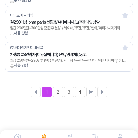
부산 해운대
아이오마 클리닉
월290이상 ioma paris 선릉점/ 뷰티매니저 /고객관리 및 상담
월급 290만원~300만원 (면접 후 결정) / 세 이하 / 무관 / 무관 / 협의 / 뷰티매니저,기타
서울 강남
㈜씨에이치인터내셔널
차홍룸 CS관리자 (미용실 매니저) 신입/경력 채용공고
월급 250만원~290만원 (면접 후 결정) / 세 이하 / 무관 / 무관 / 협의 / 헤어디자이너,뷰티매니저,기타
서울 강남
1
2
3
4