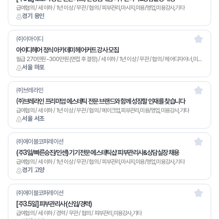
급여협의 / 세 이하 / 1년 이상 / 무관 / 협의 / 피부관리,마사지,미용/영업,미용강사,기타
경기 용인
㈜이아이디
아이디헤어 정식 아카데미 헤어커트 강사 모집
월급 270만원~300만원 (면접 후 결정) / 세 이하 / 1년 이상 / 무관 / 협의 / 헤어디자이너,미용강사,기타
서울 마포
㈜브레라인
㈜브레라인 프리미엄 에스테틱 전문 브랜드와 함께 성장할 인재를 찾습니다
급여협의 / 세 이하 / 1년 이상 / 무관 / 협의 / 메이크업,피부관리,미용/영업,미용강사,기타
서울 서초
㈜에이블코퍼레이션
(주3일/빠른승진/인센) 기기전문 에스테틱샵 피부관리사&상담실장 채용
급여협의 / 세 이하 / 1년 이상 / 무관 / 협의 / 피부관리,마사지,미용/영업,미용강사,기타
경기 고양
㈜에이블코퍼레이션
[주3.5일] 피부관리사 (신입/경력)
급여협의 / 세 이하 / 경력 / 무관 / 협의 / 피부관리,미용강사,기타