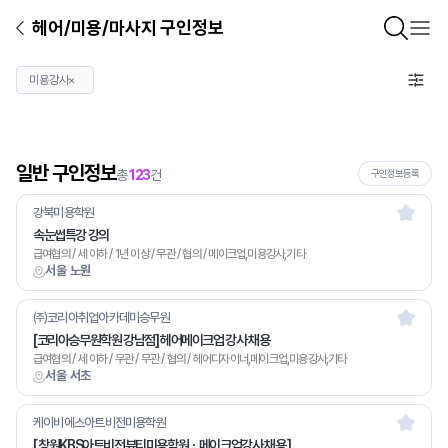
헤어/미용/마사지 구인정보
미용강사
×
일반 구인정보
총
123
건
구인정보등록
강북미용학원
속눈썹특강 강의
급여협의 / 세 이하 / 1년 이상 / 무관 / 협의 / 메이크업,미용강사,기타
서울 노원
㈜코리아취업아카데미승무원
[코리아승무원학원 강남점] 헤어메이크업 강사 채용
급여협의 / 세 이하 / 무관 / 무관 / 협의 / 헤어디자이너,메이크업,미용강사,기타
서울 서초
케이비에스아트비전미용학원
[ 창원KBS아트비전뷰티미용학원ㆍ메이크업강사 채용 ]