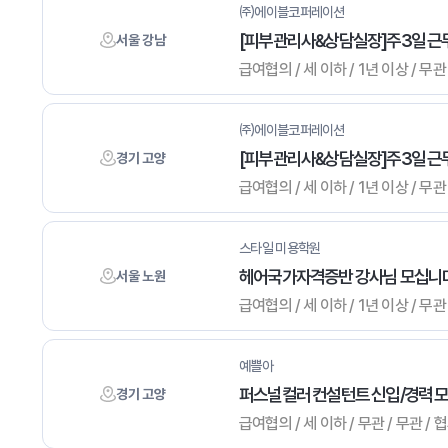
㈜에이블코퍼레이션
[피부관리사&상담실장]주3일 근
서울 강남
급여협의 / 세 이하 / 1년 이상 / 
㈜에이블코퍼레이션
[피부관리사&상담실장]주3일 근무
경기 고양
급여협의 / 세 이하 / 1년 이상 / 
스타일 미용학원
헤어국가자격증반 강사님 모십니다
서울 노원
급여협의 / 세 이하 / 1년 이상 /
예쁠아
퍼스널컬러 컨설턴트 신입/경력 
경기 고양
급여협의 / 세 이하 / 무관 / 무관 /