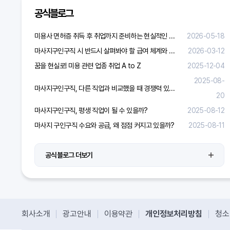
공식블로그
미용사 면허증 취득 후 취업까지 준비하는 현실적인 방법
2026-05-18
마사지구인구직 시 반드시 살펴봐야 할 급여 체계와 합리적 보상 가이드
2026-03-12
꿈을 현실로! 미용 관련 업종 취업 A to Z
2025-12-04
2025-08-
마사지구인구직, 다른 직업과 비교했을 때 경쟁력 있을까?
20
마사지구인구직, 평생 직업이 될 수 있을까?
2025-08-12
마사지 구인구직 수요와 공급, 왜 점점 커지고 있을까?
2025-08-11
공식블로그 더보기
회사소개
광고안내
이용약관
개인정보처리방침
청소