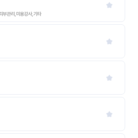
크업,피부관리,미용강사,기타