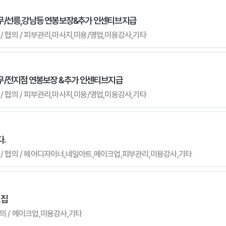
무/선릉,강남등 연봉보장&추가 인센티브지급
무관 / 협의 / 피부관리,마사지,미용/영업,미용강사,기타
/전지점 연봉보장 & 추가 인센티브지급
무관 / 협의 / 피부관리,마사지,미용/영업,미용강사,기타
.
 무관 / 협의 / 헤어디자이너,네일아트,메이크업,피부관리,미용강사,기타
모집
 협의 / 메이크업,미용강사,기타