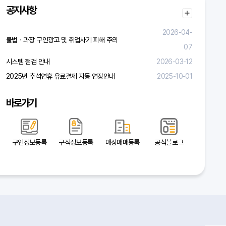
공지사항
2026-04-
불법ㆍ과장 구인광고 및 취업사기 피해 주의
07
시스템 점검 안내
2026-03-12
2025년 추석연휴 유료결제 자동 연장안내
2025-10-01
바로가기
구인정보등록
구직정보등록
매장매매등록
공식블로그