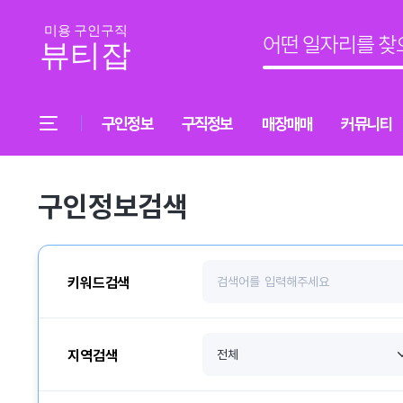
구인정보
구직정보
매장매매
커뮤니티
구인정보검색
키워드검색
지역검색