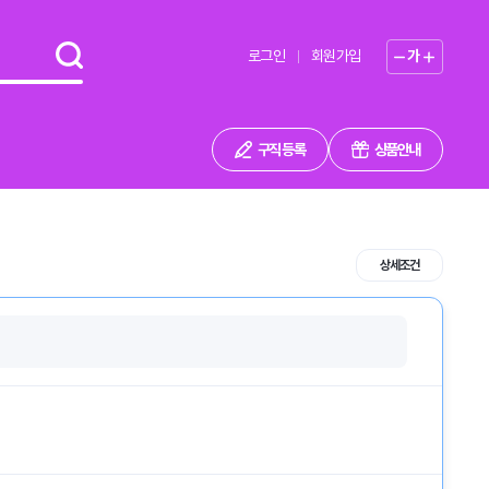
로그인
회원가입
가
구직 등록
상품안내
상세조건