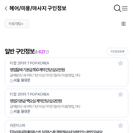
헤어/미용/마사지 구인정보
미용/영업
×
일반 구인정보
총
627
건
구인정보등록
티 팝 코리아 T POP KOREA
영업알바 기본급 150 계약건당 십오만원
급여협의 / 세 이하 / 1년 이상 / 무관 / 협의 / 미용/영업,기타
서울 동대문
티 팝 코리아 T POP KOREA
영업기본급 백오십 계약건당 십오만원
급여협의 / 세 이하 / 1년 이상 / 무관 / 협의 / 미용/영업,기타
서울 동대문
라운지스파
[강서 마곡] 테라피스트 실장(스파 경력 필수)// 실력 있는 분만 모셔요