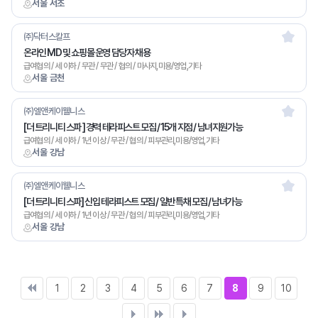
서울 서초
㈜닥터스칼프
온라인 MD 및 쇼핑몰 운영 담당자 채용
급여협의 / 세 이하 / 무관 / 무관 / 협의 / 마사지,미용/영업,기타
서울 금천
㈜엘앤케이웰니스
[더 트리니티 스파 ] 경력 테라피스트 모집 / 15개 지점 / 남녀지원가능
급여협의 / 세 이하 / 1년 이상 / 무관 / 협의 / 피부관리,미용/영업,기타
서울 강남
㈜엘앤케이웰니스
[더 트리니티 스파] 신입 테라피스트 모집 / 일반 특채 모집 / 남녀가능
급여협의 / 세 이하 / 1년 이상 / 무관 / 협의 / 피부관리,미용/영업,기타
서울 강남
1
2
3
4
5
6
7
8
9
10