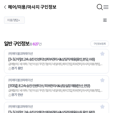
헤어/미용/마사지 구인정보
미용/영업
×
일반 구인정보
총
627
건
구인정보등록
㈜에이블코퍼레이션
[3-3근무]초고속 승진·인센티브/피부관리사&상담직 채용(용인,분당,수원)
급여협의 / 세 이하 / 1년 이상 / 무관 / 협의 / 네일아트,메이크업,피부관리,마사지,미용/영업,기타
경기 용인
㈜에이블코퍼레이션
[주3일] 초고속 승진·인센티브 / 피부관리사&상담실장 채용(안산, 안양)
급여협의 / 세 이하 / 1년 이상 / 무관 / 협의 / 네일아트,메이크업,피부관리,마사지,미용/영업,기타
경기 안산
㈜에이블코퍼레이션
[3-3근무]초고속 승진·인센티브/피부관리사&상담직 채용(수원,용인,동탄)