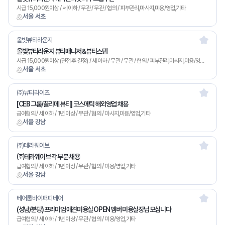
시급 15,000원이상 / 세 이하 / 무관 / 무관 / 협의 / 피부관리,마사지,미용/영업,기타
서울 서초
올빚뷰티라운지
올빚뷰티라운지 뷰티매니저 &뷰티스텝
시급 15,000원이상 (면접 후 결정) / 세 이하 / 무관 / 무관 / 협의 / 피부관리,마사지,미용/영업,기타
서울 서초
㈜뷰티라이즈
[CEB 그룹/끌리메 뷰티] 코스메틱 해외영업 채용
급여협의 / 세 이하 / 1년 이상 / 무관 / 협의 / 마사지,미용/영업,기타
서울 강남
㈜테라웨이브
㈜테라웨이브 각 부문 채용
급여협의 / 세 이하 / 1년 이상 / 무관 / 협의 / 미용/영업,기타
서울 강남
베어룸바이퍼피베어
(성남/분당) 프리미엄 애견미용실 OPEN 멤버 미용실장님 모십니다
급여협의 / 세 이하 / 1년 이상 / 무관 / 협의 / 미용/영업,기타