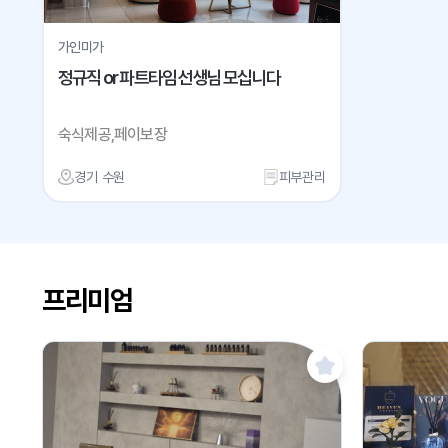
가인미가
정규직 or 파트타임 선생님 모십니다
숙식제공,페이보장
경기 수원
피부관리
프리미엄