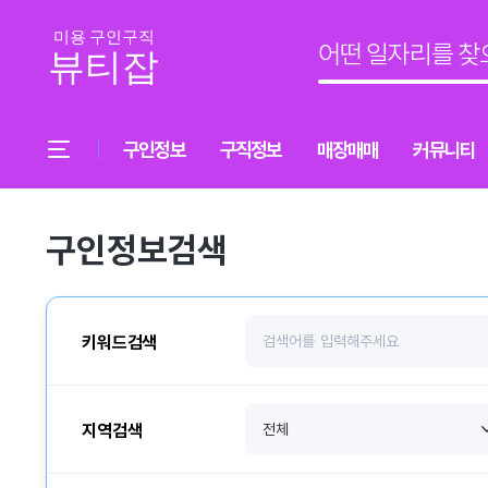
구인정보
구직정보
매장매매
커뮤니티
구인정보검색
키워드검색
지역검색