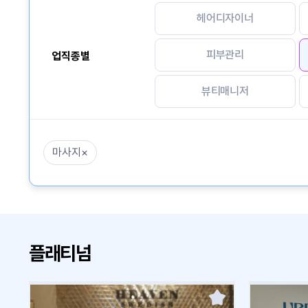
헤어디자이너
피부관리
업직종별
뷰티매니저
마사지
×
플래티넘