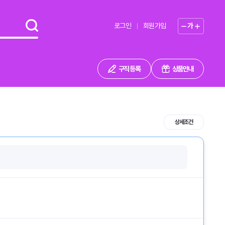
로그인
회원가입
가
구직 등록
상품안내
상세조건