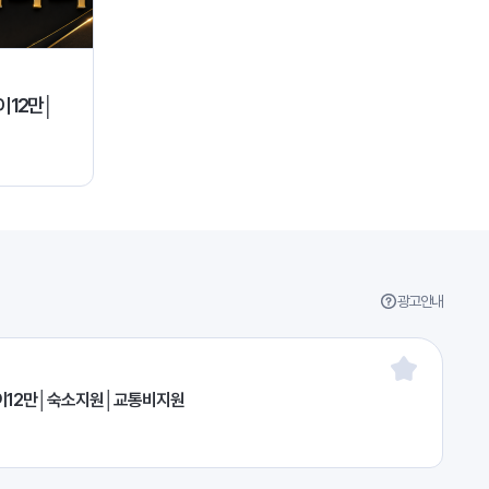
이12만│
광고안내
페이12만│숙소지원│교통비지원