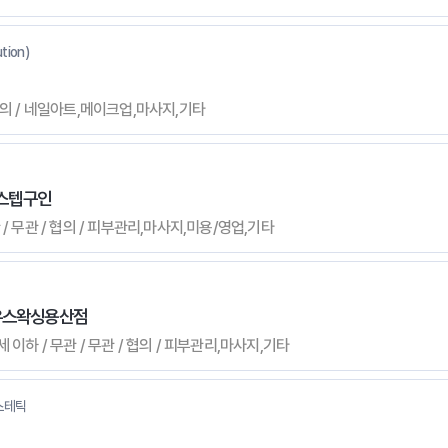
tion)
/ 협의 / 네일아트,메이크업,마사지,기타
스텝구인
관 / 무관 / 협의 / 피부관리,마사지,미용/영업,기타
하우스왁싱용산점
세 이하 / 무관 / 무관 / 협의 / 피부관리,마사지,기타
스테틱