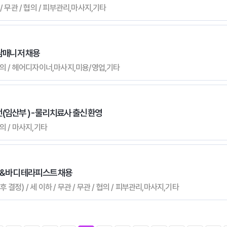
관 / 무관 / 협의 / 피부관리,마사지,기타
상담매니저 채용
/ 협의 / 헤어디자이너,마사지,미용/영업,기타
임산부 ) - 물리치료사 출신 환영
협의 / 마사지,기타
 & 바디 테라피스트 채용
후 결정) / 세 이하 / 무관 / 무관 / 협의 / 피부관리,마사지,기타