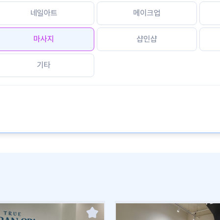
네일아트
메이크업
마사지
샵인샵
기타