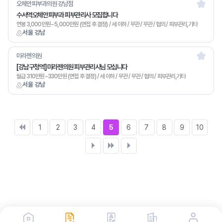
오체안피부과의원 강남점
수서역오체안피부과 피부관리사 모집합니다
연봉 3,000만원~5,000만원 (면접 후 결정) / 세 이하 / 무관 / 무관 / 협의 / 피부관리,기타
서울 강남
미라젠의원
[강남구청역] 미라젠의원 피부관리사님 모십니다
월급 310만원~330만원 (면접 후 결정) / 세 이하 / 무관 / 무관 / 협의 / 피부관리,기타
서울 강남
1
2
3
4
5
6
7
8
9
10