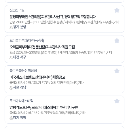
진스킨의원
분당피부과진스킨의원)피부관리사 신규, 경력 정규직 모집합니다
연봉 2,800만원~3,500만원 (면접 후 결정) / 세 이하 / 1년 이상 / 무관 / 협의 / 피부관리,기타
경기 분당
오라클피부과(대전둔산점)
오라클피부과(대전 둔산점) 피부관리사 직원 모집
월급 220만원~230만원 (면접 후 결정) / 세 이하 / 초보자 / 무관 / 협의 / 피부관리,기타
대전 서구
블로우블러쉬 청담점
미국계 스파브랜드 신입(주니어) 채용공고
급여협의 / 세 이하 / 초보자 / 무관 / 협의 / 피부관리,마사지,기타
서울 강남
로즈마리에스테틱
양평역 도보 1분, 로즈마리에스테틱 피부관리사 구인
급여협의 / 세 이하 / 1년 이상 / 무관 / 협의 / 피부관리,마사지,기타
경기 양평