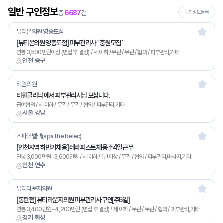
일반 구인정보
총
6687
건
구인정보등록
뷰티온의원 영종도점
[뷰티온의원 영종도점] 피부관리사 `충원 모집`
연봉 3,500만원이상 (면접 후 결정) / 세 이하 / 무관 / 무관 / 협의 / 피부관리,기타
인천 중구
티원의원
티원클리닉 에서 피부관리사님 모십니다.
급여협의 / 세 이하 / 무관 / 무관 / 협의 / 피부관리,기타
서울 강남
스파더벨렉(spa the belec)
[인천지역 하반기채용] 테라피스트 채용 주4일근무
연봉 3,000만원~3,600만원 / 세 이하 / 1년 이상 / 무관 / 협의 / 피부관리,마사지,기타
인천 연수
뷰티라운지의원
[동탄점] 뷰티라운지의원 피부관리사 구인[주5일]
연봉 3,400만원~4,200만원 (면접 후 결정) / 세 이하 / 무관 / 무관 / 협의 / 피부관리,기타
경기 화성