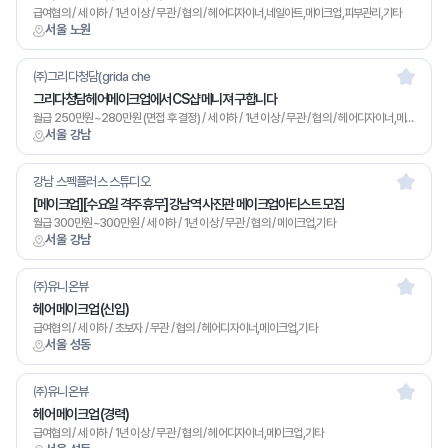
급여협의 / 세 이하 / 1년 이상 / 무관 / 협의 / 헤어디자이너,네일아트,메이크업,피부관리,기타
서울 노원
㈜그리다청담(grida che
그리다청담헤어메이크업에서 CS샵 메니져 구합니다
월급 250만원~280만원 (면접 후 결정) / 세 이하 / 1년 이상 / 무관 / 협의 / 헤어디자이너,메이크업,기타
서울 강남
강남 스펙플러스 스튜디오
[메이크업][수요일 격주 휴무] 강남역 사진관 메이크업아티스트 모집
월급 300만원~300만원 / 세 이하 / 1년 이상 / 무관 / 협의 / 메이크업,기타
서울 강남
㈜유니온뷰
헤어 메이크업 (신입)
급여협의 / 세 이하 / 초보자 / 무관 / 협의 / 헤어디자이너,메이크업,기타
서울 성동
㈜유니온뷰
헤어 메이크업 (경력)
급여협의 / 세 이하 / 1년 이상 / 무관 / 협의 / 헤어디자이너,메이크업,기타