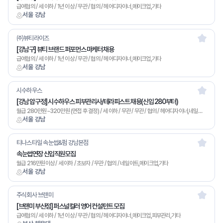
급여협의 / 세 이하 / 1년 이상 / 무관 / 협의 / 헤어디자이너,메이크업,기타
서울 강남
㈜뷰티라이즈
[강남구] 뷰티 브랜드 퍼포먼스 마케터 채용
급여협의 / 세 이하 / 1년 이상 / 무관 / 협의 / 헤어디자이너,메이크업,기타
서울 강남
시수하우스
[강남 압구정] 시수하우스 피부관리사/테라피스트 채용(신입 280부터)
월급 280만원~320만원 (면접 후 결정) / 세 이하 / 무관 / 무관 / 협의 / 헤어디자이너,네일아트,메이크업,피부관리,마사지,기타
서울 강남
티나스타일 속눈썹&펌 강남본점
속눈썹연장 신입직원모집
월급 216만원이상 / 세 이하 / 초보자 / 무관 / 협의 / 네일아트,메이크업,기타
서울 강남
주식회사 브랜미
[브랜미 부산점] 퍼스널컬러 영어 컨설턴트 모집
급여협의 / 세 이하 / 1년 이상 / 무관 / 협의 / 헤어디자이너,메이크업,피부관리,기타