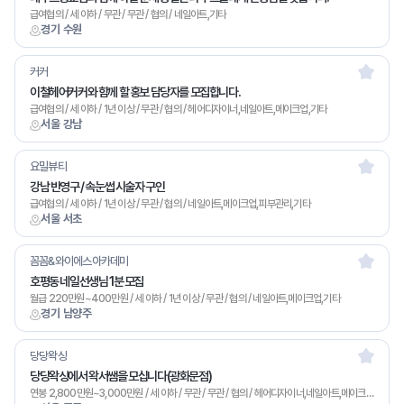
급여협의 / 세 이하 / 무관 / 무관 / 협의 / 네일아트,기타
경기 수원
커커
이철헤어커커와 함께 할 홍보 담당자를 모집합니다.
급여협의 / 세 이하 / 1년 이상 / 무관 / 협의 / 헤어디자이너,네일아트,메이크업,기타
서울 강남
요밀뷰티
강남 반영구 / 속눈썹 시술자 구인
급여협의 / 세 이하 / 1년 이상 / 무관 / 협의 / 네일아트,메이크업,피부관리,기타
서울 서초
꼼꼼&와이에스아카데미
호평동 네일선생님 1분 모집
월급 220만원~400만원 / 세 이하 / 1년 이상 / 무관 / 협의 / 네일아트,메이크업,기타
경기 남양주
당당왁싱
당당왁싱에서 왁서쌤을 모십니다(광화문점)
연봉 2,800만원~3,000만원 / 세 이하 / 무관 / 무관 / 협의 / 헤어디자이너,네일아트,메이크업,왁싱,피부관리,마사지,기타