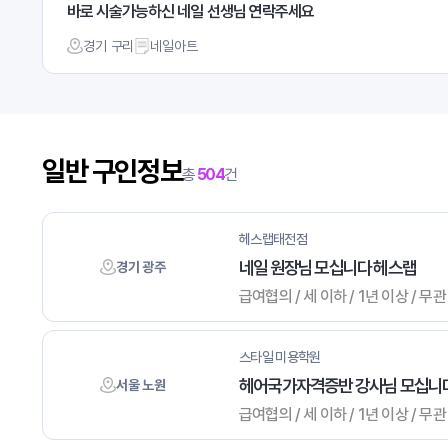
바로 시술가능하신 네일 선생님 연락주세요
경기 구리
네일아트
일반 구인정보
총
504
건
헤스랩태전점
네일 원장님 모십니다 헤스랩
경기 광주
급여협의 / 세 이하 / 1년 이상 / 무관
스타일 미용학원
헤어국가자격증반 강사님 모십니다
서울 노원
급여협의 / 세 이하 / 1년 이상 /