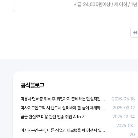
시급 24,000원이상 / 세 이하 / 1년
다음
맨끝
다음검색
공식블로그
미용사 면허증 취득 후 취업까지 준비하는 현실적인 방법
2026-05-18
마사지구인구직 시 반드시 살펴봐야 할 급여 체계와 합리적 보상 가이드
2026-03-12
꿈을 현실로! 미용 관련 업종 취업 A to Z
2025-12-04
2025-08-
마사지구인구직, 다른 직업과 비교했을 때 경쟁력 있을까?
20