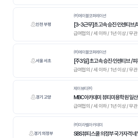
㈜에이블코퍼레이션
[3-3근무]초고속 승진·인센티브
인천 부평
급여협의 / 세 이하 / 1년 이상 / 
㈜에이블코퍼레이션
[주3일] 초고속 승진·인센티브 / 
서울 서초
급여협의 / 세 이하 / 1년 이상 / 
제이뷰티㈜
MBC아카데미 뷰티미용학원 일산
경기 고양
급여협의 / 세 이하 / 1년 이상 /
㈜미라벨아카데미
SBS뷰티스쿨 의정부 국가자격 네
경기 의정부