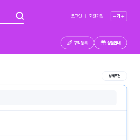
로그인
회원가입
가
구직 등록
상품안내
상세조건