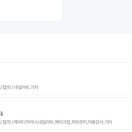
 / 협의 / 네일아트,기타
.
 무관 / 협의 / 헤어디자이너,네일아트,메이크업,피부관리,미용강사,기타