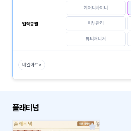
헤어디자이너
피부관리
업직종별
뷰티매니저
네일아트
×
플래티넘