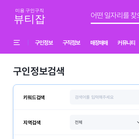
구인정보
구직정보
매장매매
커뮤니티
구인정보검색
키워드검색
지역검색