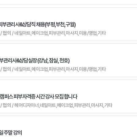
/피부관리사&상담직 채용(부평,부천,구월)
무관 / 협의 / 네일아트,메이크업,피부관리,마사지,미용/영업,기타
피부관리사&상담실장 (강남, 잠실, 천호)
무관 / 협의 / 네일아트,메이크업,피부관리,마사지,미용/영업,기타
캠퍼스 피부자격증 시간 강사 모집 합니다
 무관 / 협의 / 헤어디자이너,네일아트,메이크업,피부관리,마사지,기타
일 주말 강의