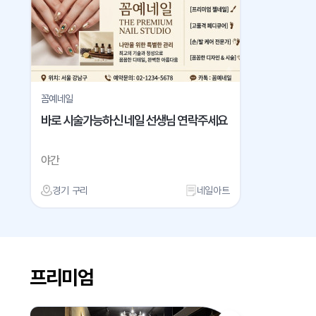
꼼예네일
바로 시술가능하신 네일 선생님 연락주세요
야간
경기 구리
네일아트
프리미엄