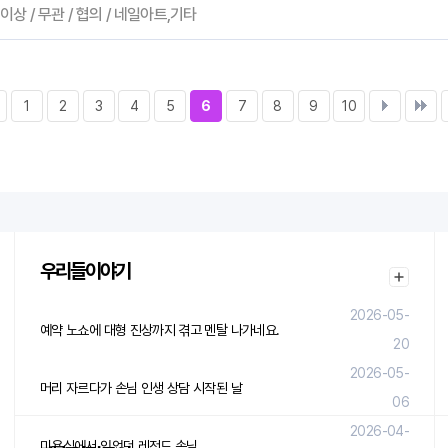
 이상 / 무관 / 협의 / 네일아트,기타
1
2
3
4
5
6
7
8
9
10
우리들이야기
2026-05-
예약 노쇼에 대형 진상까지 겪고 멘탈 나가네요.
20
2026-05-
머리 자르다가 손님 인생 상담 시작된 날
06
2026-04-
미용실에서 있었던 레전드 손님