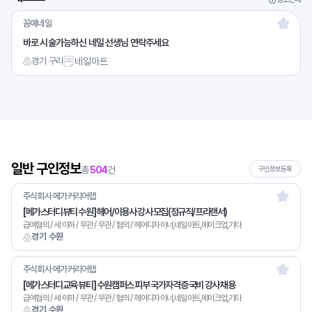
꼼예네일
바로 시술가능하신 네일 선생님 연락주세요
경기 구리
네일아트
일반 구인정보
총
504
건
구인정보등록
주식회사 메가커리어랩
[메가스터디뷰티 수원] 헤어/이용사 강사 모집(정규직/프리랜서)
급여협의 / 세 이하 / 무관 / 무관 / 협의 / 헤어디자이너,네일아트,메이크업,기타
경기 수원
주식회사 메가커리어랩
[메가스터디교육 뷰티] 수원캠퍼스 피부 국가자격증 국비 강사 채용
급여협의 / 세 이하 / 무관 / 무관 / 협의 / 헤어디자이너,네일아트,메이크업,기타
경기 수원