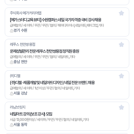
주식회사 메가커리어랩
[메가스터디교육 뷰티] 수원캠퍼스 네일 국가자격증 국비 강사 채용
급여협의 / 세 이하 / 무관 / 무관 / 협의 / 헤어디자이너,네일아트,메이크업,기타
경기 수원
레푸스 천안쌍용점
문제성발관리 전문 레푸스 천안쌍용점 정직원 충원
급여협의 / 세 이하 / 무관 / 무관 / 협의 / 네일아트,기타
충남 천안
㈜디젤
(주)디젤 -제품개발 및 네일아트디자인 / 네일 전문 브랜드 채용
급여협의 / 세 이하 / 1년 이상 / 무관 / 협의 / 네일아트,기타
서울 강남
러닝브릿지
네일아트 강의 (보조 강사) 모집
시급 13,000원이상 / 세 이하 / 무관 / 무관 / 협의 / 네일아트,기타
서울 동작