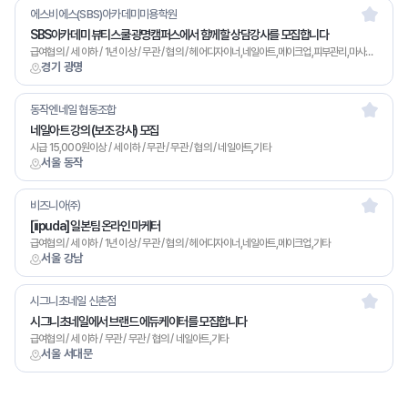
에스비에스(SBS)아카데미미용학원
SBS아카데미 뷰티스쿨 광명캠퍼스에서 함께할 상담강사를 모집합니다
급여협의 / 세 이하 / 1년 이상 / 무관 / 협의 / 헤어디자이너,네일아트,메이크업,피부관리,마사지,기타
경기 광명
동작엔네일 협동조합
네일아트 강의 (보조 강사) 모집
시급 15,000원이상 / 세 이하 / 무관 / 무관 / 협의 / 네일아트,기타
서울 동작
비즈니아㈜
[iipuda] 일본팀 온라인 마케터
급여협의 / 세 이하 / 1년 이상 / 무관 / 협의 / 헤어디자이너,네일아트,메이크업,기타
서울 강남
시그니초네일 신촌점
시그니초네일에서 브랜드 에듀케이터를 모집합니다
급여협의 / 세 이하 / 무관 / 무관 / 협의 / 네일아트,기타
서울 서대문