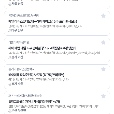
서울 성동
㈜메이커스튜디오 부산점
베일리수 스튜디오 대구 헤어 메이크업 상주/프리랜서 모집
급여협의 / 세 이하 / 1년 이상 / 무관 / 협의 / 헤어디자이너,메이크업,기타
대구 남구
아뜰리에미용학원
헤어.메컵.네일.피부 분야별 강의 & 고객상담 & 수강생관리
급여협의 / 세 이하 / 1년 이상 / 무관 / 협의 / 헤어디자이너,네일아트,메이크업,마사지,기타
경기 이천
경기미용직업전문학교
헤어미용 직업훈련 강사 모집 (정규직/프리랜서)
급여협의 / 세 이하 / 무관 / 무관 / 협의 / 헤어디자이너,기타
경기 수원
퍼스트헤어아카데미뷰티학원
뷰티그룹 웹디자이너 채용(영상편집가능자)
연봉 3,120만원이상 (면접 후 결정) / 세 이하 / 1년 이상 / 무관 / 협의 / 헤어디자이너,기타
부산 부산진