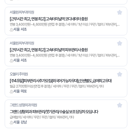
서울원피부과의원
[근무시간 최고, 연봉 최고] 고속터미널역 코디네이터 충원
연봉 3,400만원~4,600만원 (면접 후 결정) / 세 이하 / 1년 이상 / 무관 / 협의 / 피부관리,기타
서울 서초
서울원피부과의원
[근무시간 최고, 연봉 최고] 고속터미널역 피부관리사 충원
연봉 3,400만원~4,600만원 (면접 후 결정) / 세 이하 / 1년 이상 / 무관 / 협의 / 피부관리,기타
서울 서초
오블리주의원
[주4.5일]피부관리사추가모집(외국어가능자우대),인센별도,급여최고우대
월급 270만원이상 (면접 후 결정) / 세 이하 / 무관 / 무관 / 협의 / 피부관리,기타
서울 마포
그랜드성형외과의원
그랜드성형외과 피부관리/붓기관리/수술실 보조 담당자 모십니다
급여협의 / 세 이하 / 무관 / 무관 / 협의 / 피부관리,기타
서울 강남