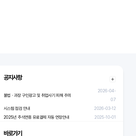
공지사항
2026-04-
불법ㆍ과장 구인광고 및 취업사기 피해 주의
07
시스템 점검 안내
2026-03-12
2025년 추석연휴 유료결제 자동 연장안내
2025-10-01
바로가기