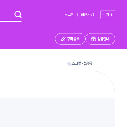
로그인
회원가입
가
구직 등록
상품안내
스크랩
공유