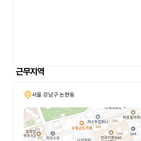
근무지역
서울 강남구 논현동