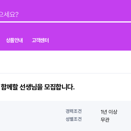
상품안내
고객센터
 함께할 선생님을 모집합니다.
경력조건
1년 이상
성별조건
무관