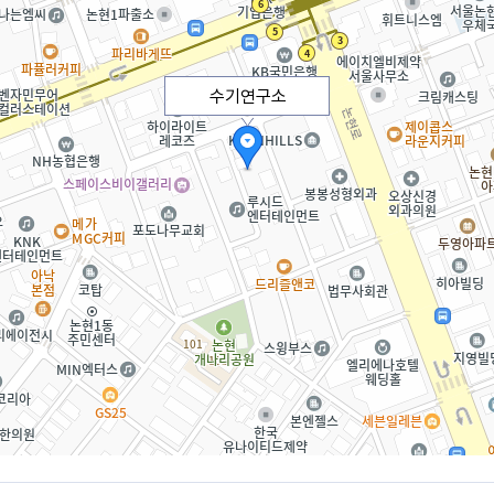
수기연구소