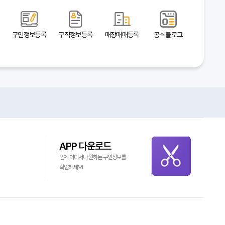
구인정보등록
구직정보등록
매장매매등록
공식블로그
APP 다운로드
언제 어디서나 원하는 구인정보를
확인하세요!