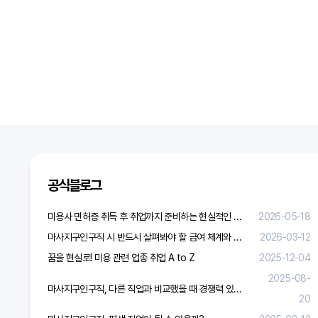
공식블로그
미용사 면허증 취득 후 취업까지 준비하는 현실적인 방법
2026-05-18
마사지구인구직 시 반드시 살펴봐야 할 급여 체계와 합리적 보상 가이드
2026-03-12
꿈을 현실로! 미용 관련 업종 취업 A to Z
2025-12-04
2025-08-
마사지구인구직, 다른 직업과 비교했을 때 경쟁력 있을까?
20