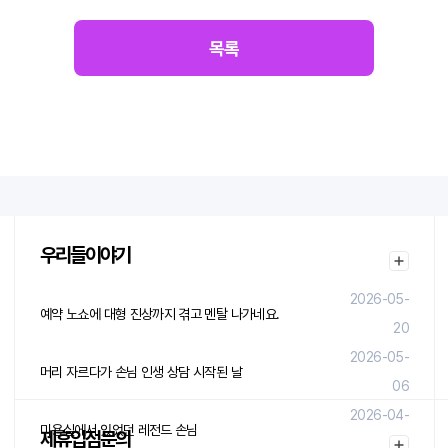
목록
우리들이야기
2026-05-
예약 노쇼에 대형 진상까지 겪고 멘탈 나가네요.
20
2026-05-
머리 자르다가 손님 인생 상담 시작된 날
06
2026-04-
미용실에서 있었던 레전드 손님
제휴입점문의
29