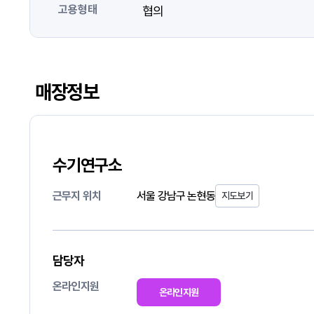
고용형태
협의
매장정보
수기연구소
근무지 위치
서울 강남구 논현동
지도보기
담당자
온라인지원
온라인지원