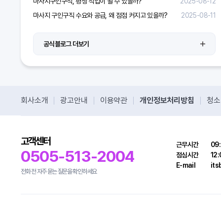
마사지구인구직, 평생 직업이 될 수 있을까?
2025-08-12
마사지 구인구직 수요와 공급, 왜 점점 커지고 있을까?
2025-08-11
공식블로그 더보기
회사소개
광고안내
이용약관
개인정보처리방침
청소
고객센터
근무시간
09:
0505-513-2004
점심시간
12:
E-mail
it
전화 전 자주 묻는 질문을 확인하세요