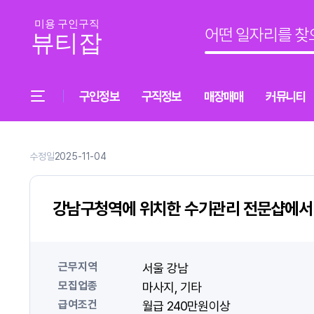
구인정보
구직정보
매장매매
커뮤니티
수정일
2025-11-04
강남구청역에 위치한 수기관리 전문샵에서
근무지역
서울 강남
모집업종
마사지
기타
급여조건
월급 240만원이상