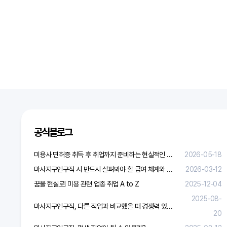
공식블로그
미용사 면허증 취득 후 취업까지 준비하는 현실적인 방법
2026-05-18
마사지구인구직 시 반드시 살펴봐야 할 급여 체계와 합리적 보상 가이드
2026-03-12
꿈을 현실로! 미용 관련 업종 취업 A to Z
2025-12-04
2025-08-
마사지구인구직, 다른 직업과 비교했을 때 경쟁력 있을까?
20