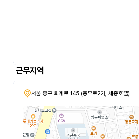
근무지역
서울 중구 퇴계로 145 (충무로2가, 세종호텔)