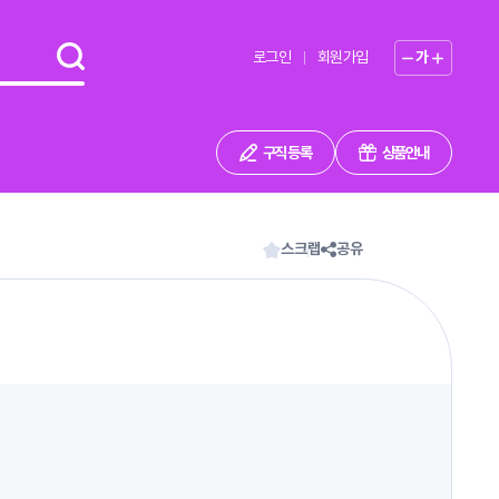
로그인
회원가입
가
구직 등록
상품안내
스크랩
공유