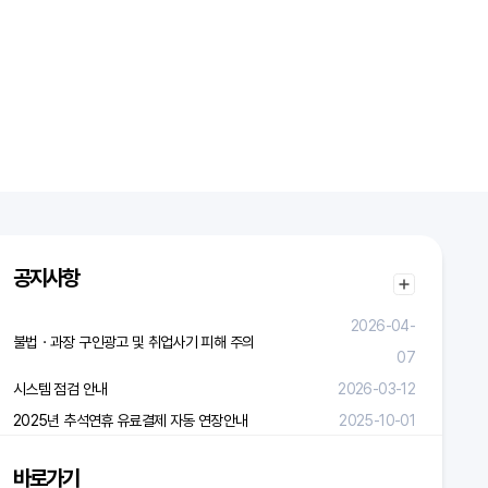
공지사항
2026-04-
불법ㆍ과장 구인광고 및 취업사기 피해 주의
07
시스템 점검 안내
2026-03-12
2025년 추석연휴 유료결제 자동 연장안내
2025-10-01
바로가기