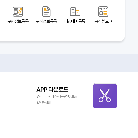
구인정보등록
구직정보등록
매장매매등록
공식블로그
APP 다운로드
언제 어디서나 원하는 구인정보를
확인하세요!