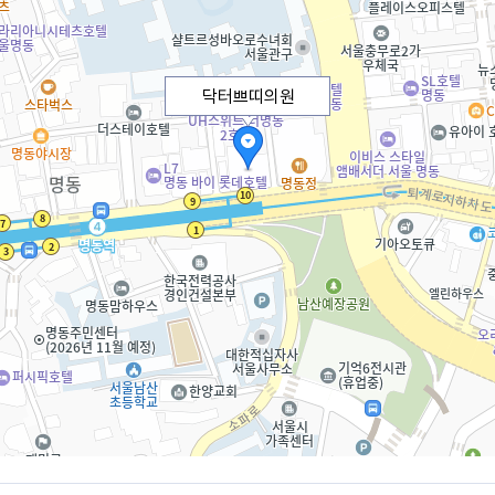
닥터쁘띠의원