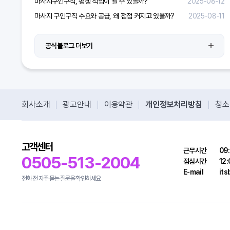
마사지구인구직, 평생 직업이 될 수 있을까?
2025-08-12
마사지 구인구직 수요와 공급, 왜 점점 커지고 있을까?
2025-08-11
공식블로그 더보기
회사소개
광고안내
이용약관
개인정보처리방침
청소
고객센터
근무시간
09:
0505-513-2004
점심시간
12:
E-mail
it
전화 전 자주 묻는 질문을 확인하세요