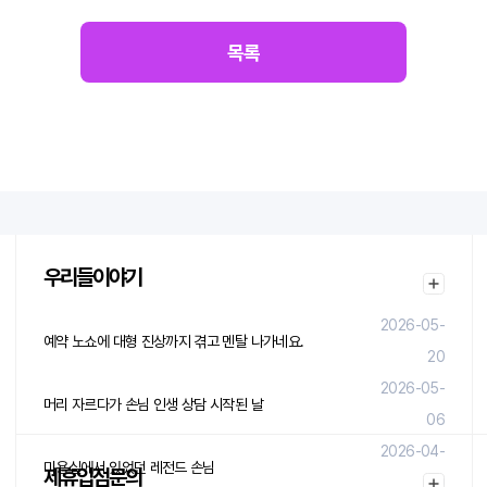
목록
우리들이야기
2026-05-
예약 노쇼에 대형 진상까지 겪고 멘탈 나가네요.
20
2026-05-
머리 자르다가 손님 인생 상담 시작된 날
06
2026-04-
미용실에서 있었던 레전드 손님
제휴입점문의
29