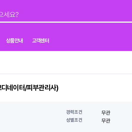
상품안내
고객센터
코디네이터/피부관리사)
경력조건
무관
성별조건
무관